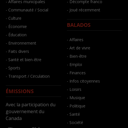
- Affaires municipales
- Décompte franco
- Communauté / Social
- Joué récemment
- Culture
BALADOS
- Économie
- Éducation
- Affaires
- Environnement
- Art de vivre
- Faits divers
- Bien-être
- Santé et bien-être
- Emploi
- Sports
- Finances
- Transport / Circulation
- Infos citoyennes
- Loisirs
ÉMISSIONS
- Musique
Avec la participation du
- Politique
gouvernement du
- Santé
Canada
- Société