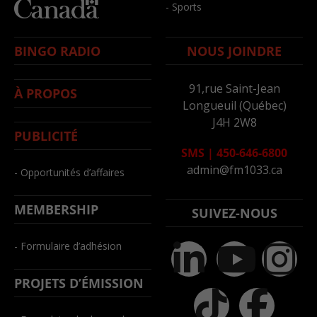
- Sports
BINGO RADIO
NOUS JOINDRE
91,rue Saint-Jean
À PROPOS
Longueuil (Québec)
J4H 2W8
PUBLICITÉ
SMS
|
450-646-6800
admin@fm1033.ca
- Opportunités d’affaires
MEMBERSHIP
SUIVEZ-NOUS
- Formulaire d’adhésion
PROJETS D’ÉMISSION