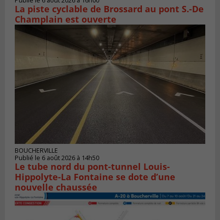
Publié le 6 août 2026 à 16h00
La piste cyclable de Brossard au pont S.-De
Champlain est ouverte
BOUCHERVILLE
Publié le 6 août 2026 à 14h50
Le tube nord du pont-tunnel Louis-
Hippolyte-La Fontaine se dote d’une
nouvelle chaussée