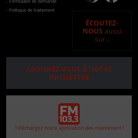
- Formulaire de demande
- Politique de traitement
ÉCOUTEZ-
NOUS
aussi
sur..
ABONNEZ-VOUS À NOTRE
INFOLETTRE
Téléchargez notre application dès maintenant !