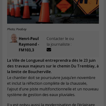
Photo; Pixabay
Henri-Paul
Contacter le ou
Raymond -
la journaliste :
FM103,3
La Ville de Longueuil entreprendra dès le 23 juin
des travaux majeurs sur le chemin Du Tremblay, à
la limite de Boucherville.
Le chantier doit se poursuivre jusqu’en novembre
et inclut la réfection compl
è
te de la chaussée,
l’ajout d’une piste multifonctionnelle et un nouveau
syst
è
me de gestion des eaux pluviales.
Il y est prévu aussi la modernisation de l’éclairage