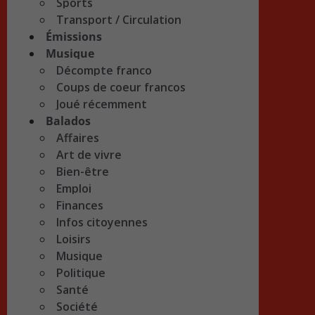
Sports
Transport / Circulation
Émissions
Musique
Décompte franco
Coups de coeur francos
Joué récemment
Balados
Affaires
Art de vivre
Bien-être
Emploi
Finances
Infos citoyennes
Loisirs
Musique
Politique
Santé
Société