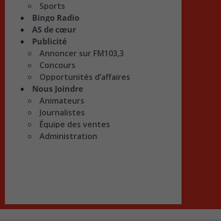
Sports
Bingo Radio
AS de cœur
Publicité
Annoncer sur FM103,3
Concours
Opportunités d’affaires
Nous Joindre
Animateurs
Journalistes
Équipe des ventes
Administration