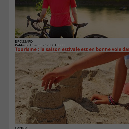
BROSSARD
Publié le 10 août 2023 à 15h00
Tourisme : la saison estivale est en bonne voie d
CANDIAC