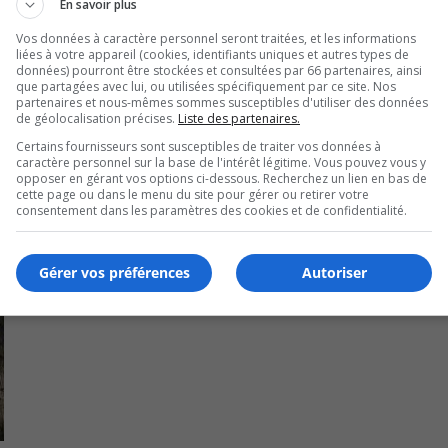
En savoir plus
 sportifs et des voyageurs, venus de l’étranger.
Vos données à caractère personnel seront traitées, et les informations
liées à votre appareil (cookies, identifiants uniques et autres types de
données) pourront être stockées et consultées par 66 partenaires, ainsi
que partagées avec lui, ou utilisées spécifiquement par ce site. Nos
partenaires et nous-mêmes sommes susceptibles d'utiliser des données
de géolocalisation précises.
Liste des partenaires.
Certains fournisseurs sont susceptibles de traiter vos données à
caractère personnel sur la base de l'intérêt légitime. Vous pouvez vous y
opposer en gérant vos options ci-dessous. Recherchez un lien en bas de
cette page ou dans le menu du site pour gérer ou retirer votre
consentement dans les paramètres des cookies et de confidentialité.
Gérer vos préférences
Autoriser