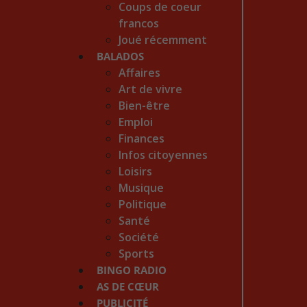
Coups de coeur
francos
Joué récemment
BALADOS
Affaires
Art de vivre
Bien-être
Emploi
Finances
Infos citoyennes
Loisirs
Musique
Politique
Santé
Société
Sports
BINGO RADIO
AS DE CŒUR
PUBLICITÉ