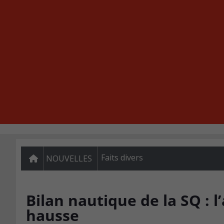
Faits divers
NOUVELLES
Bilan nautique de la SQ : l
hausse