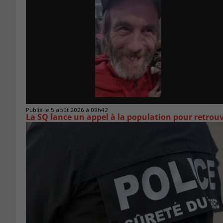
Publié le 5 août 2026 à 09h42
La SQ lance un appel à la population pour retro