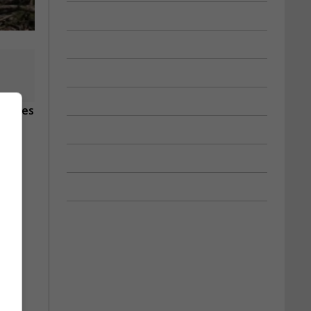
rsonnes