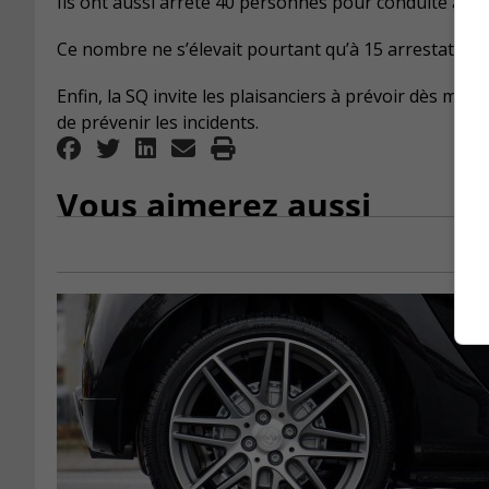
Ils ont aussi arrêté 40 personnes pour conduite avec l
Ce nombre ne s’élevait pourtant qu’à 15 arrestations
Enfin, la SQ invite les plaisanciers à prévoir dès ma
de prévenir les incidents.
Vous aimerez aussi