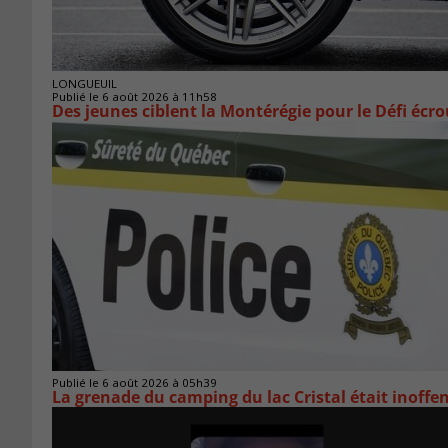
LONGUEUIL
Publié le 6 août 2026 à 11h58
Des jeunes ciblent la Montérégie pour le Défi écr
Publié le 6 août 2026 à 05h39
La grenade du camping du lac Cristal était inoffe