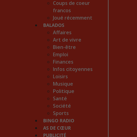
Coups de coeur
francos
Joué récemment
BALADOS
Affaires
Art de vivre
Bien-être
Emploi
Finances
Infos citoyennes
Loisirs
Musique
Politique
Santé
Société
Sports
BINGO RADIO
AS DE CŒUR
PUBLICITÉ