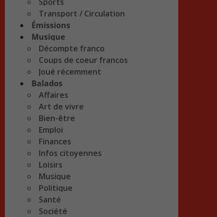
Sports
Transport / Circulation
Émissions
Musique
Décompte franco
Coups de coeur francos
Joué récemment
Balados
Affaires
Art de vivre
Bien-être
Emploi
Finances
Infos citoyennes
Loisirs
Musique
Politique
Santé
Société