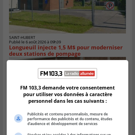
SAINT-HUBERT
Publié le 6 août 2026 à 09h39
Longueuil injecte 1,5 M$ pour moderniser
deux stations de pompage
FM 103,3 demande votre consentement
pour utiliser vos données à caractère
personnel dans les cas suivants :
Publicités et contenu personnalisés, mesure de
performance des publicités et du contenu, études
d’audience et développement de services
LA PRAIRIE
Stocker et/ou accéder à des informations sur un