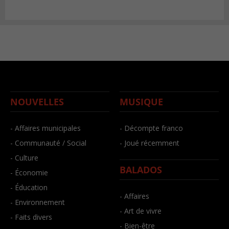
NOUVELLES
MUSIQUE
- Affaires municipales
- Décompte franco
- Communauté / Social
- Joué récemment
- Culture
BALADOS
- Économie
- Éducation
- Affaires
- Environnement
- Art de vivre
- Faits divers
- Bien-être