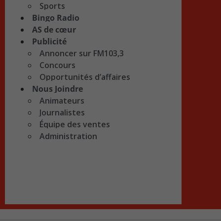
Sports
Bingo Radio
AS de cœur
Publicité
Annoncer sur FM103,3
Concours
Opportunités d’affaires
Nous Joindre
Animateurs
Journalistes
Équipe des ventes
Administration