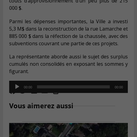
coûts d’approvisionnement d’un peu plus de 215
000 $.
Parmi les dépenses importantes, la Ville a investi
5,3 M$ dans la reconstruction de la rue Lamarche et
885 000 $ dans la réfection de la chaussée, avec des
subventions couvrant une partie de ces projets.
La représentante aborde aussi le sujet des surplus
cumulés non consolidés en exposant les sommes y
figurant.
Audio
00:00
00:00
Player
Vous aimerez aussi