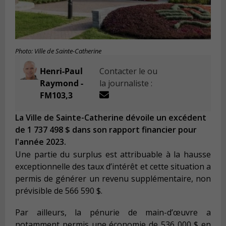
Photo: Ville de Sainte-Catherine
Henri-Paul
Contacter le ou
Raymond -
la journaliste :
FM103,3
La Ville de Sainte-Catherine dévoile un excédent
de 1 737 498 $ dans son rapport financier pour
l'année 2023.
Une partie du surplus est attribuable à la hausse
exceptionnelle des taux d’intérêt et cette situation a
permis de générer un revenu supplémentaire, non
prévisible de 566 590 $.
Par ailleurs, la pénurie de main-d’œuvre a
notamment permis une économie de 536 000 $ en