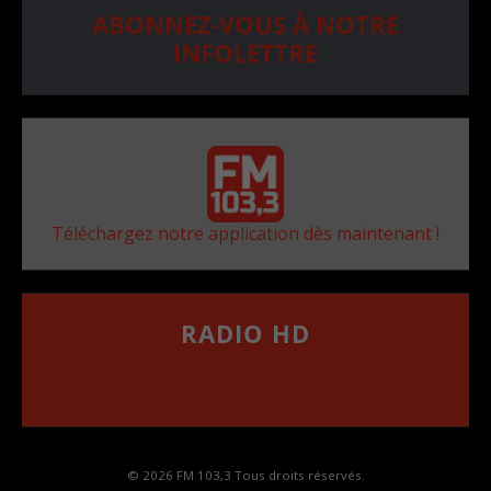
ABONNEZ-VOUS À NOTRE
INFOLETTRE
Téléchargez notre application dès maintenant !
RADIO HD
••••••••••••••••••
Comment synthoniser la fréquence HD dans
votre voiture
© 2026 FM 103,3 Tous droits réservés.