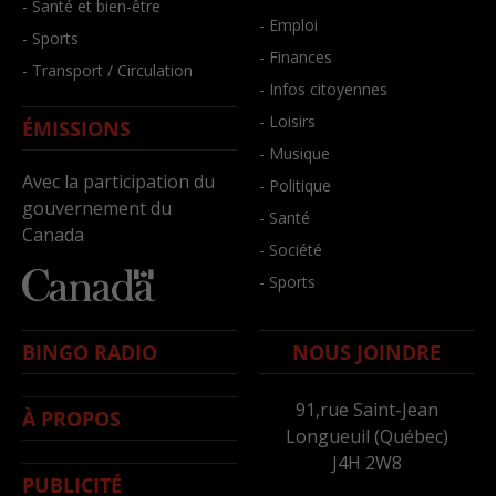
- Santé et bien-être
- Emploi
- Sports
- Finances
- Transport / Circulation
- Infos citoyennes
- Loisirs
ÉMISSIONS
- Musique
Avec la participation du
- Politique
gouvernement du
- Santé
Canada
- Société
- Sports
BINGO RADIO
NOUS JOINDRE
91,rue Saint-Jean
À PROPOS
Longueuil (Québec)
J4H 2W8
PUBLICITÉ