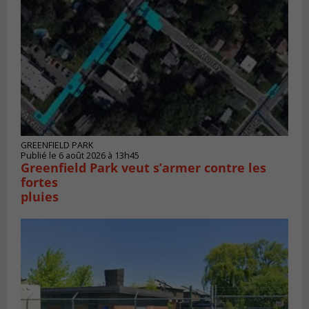
GREENFIELD PARK
Publié le 6 août 2026 à 13h45
Greenfield Park veut s’armer contre les
fortes
pluies