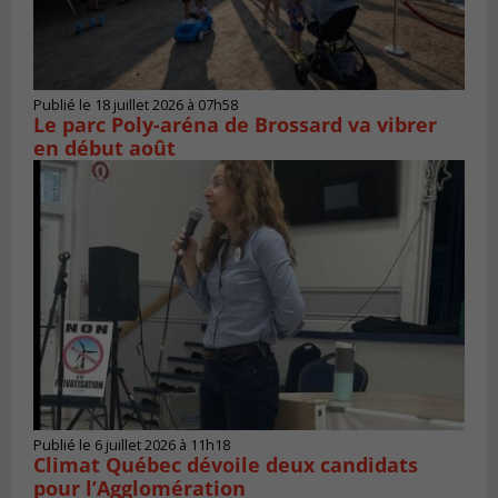
Publié le 18 juillet 2026 à 07h58
Le parc Poly-aréna de Brossard va vibrer
en début août
Publié le 6 juillet 2026 à 11h18
Climat Québec dévoile deux candidats
pour l’Agglomération