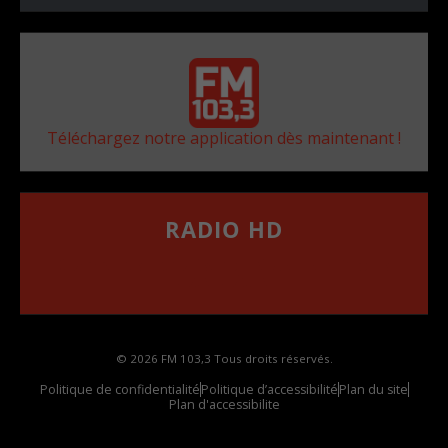
Téléchargez notre application dès maintenant !
RADIO HD
••••••••••••••••••
Comment synthoniser la fréquence HD dans
votre voiture
© 2026 FM 103,3 Tous droits réservés.
Politique de confidentialité
Politique d’accessibilité
Plan du site
Plan d'accessibilite