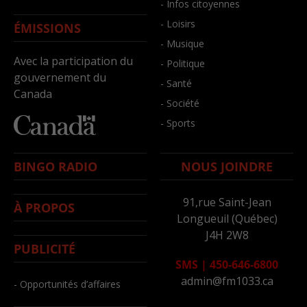
- Infos citoyennes
- Loisirs
ÉMISSIONS
- Musique
Avec la participation du
- Politique
gouvernement du
- Santé
Canada
- Société
- Sports
BINGO RADIO
NOUS JOINDRE
91,rue Saint-Jean
À PROPOS
Longueuil (Québec)
J4H 2W8
PUBLICITÉ
SMS
|
450-646-6800
admin@fm1033.ca
- Opportunités d’affaires