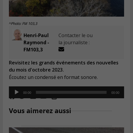
^Photo: FM 103,3
Henri-Paul
Contacter le ou
Raymond -
la journaliste :
FM103,3
Revisitez les grands événements des nouvelles
du mois d'octobre 2023.
Écoutez un condensé en format sonore.
Audio
00:00
00:00
Player
Vous aimerez aussi