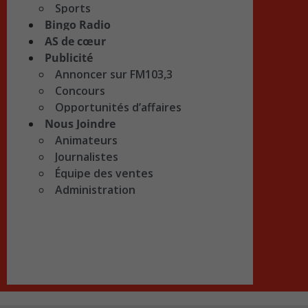
Sports
Bingo Radio
AS de cœur
Publicité
Annoncer sur FM103,3
Concours
Opportunités d’affaires
Nous Joindre
Animateurs
Journalistes
Équipe des ventes
Administration