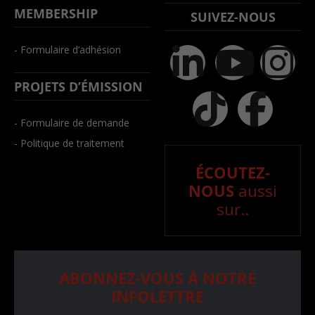
MEMBERSHIP
SUIVEZ-NOUS
- Formulaire d’adhésion
PROJETS D’ÉMISSION
- Formulaire de demande
- Politique de traitement
ÉCOUTEZ-
NOUS
aussi
sur..
ABONNEZ-VOUS À NOTRE
INFOLETTRE