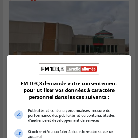
Publié le 6 juillet 2026 à 09h33
FM 103,3 demande votre consentement
Longueuil conclue un contrat pour
pour utiliser vos données à caractère
valoriser des cendres d’incinération
personnel dans les cas suivants :
Publicités et contenu personnalisés, mesure de
performance des publicités et du contenu, études
d’audience et développement de services
Stocker et/ou accéder à des informations sur un
appareil