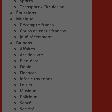
Sports
Transport / Circulation
Émissions
Musique
Décompte franco
Coups de coeur francos
Joué récemment
Balados
Affaires
Art de vivre
Bien-être
Emploi
Finances
Infos citoyennes
Loisirs
Musique
Politique
Santé
Société