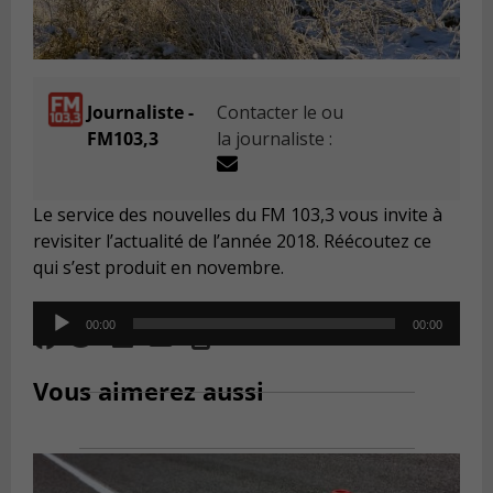
Journaliste -
Contacter le ou
FM103,3
la journaliste :
Le service des nouvelles du FM 103,3 vous invite à
revisiter l’actualité de l’année 2018. Réécoutez ce
qui s’est produit en novembre.
Audio
00:00
00:00
Player
Vous aimerez aussi