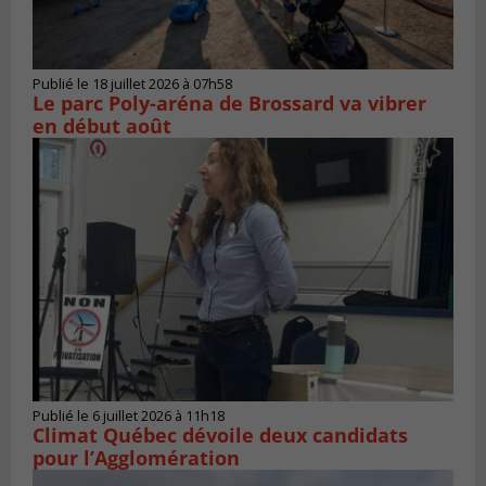
Publié le 18 juillet 2026 à 07h58
Le parc Poly-aréna de Brossard va vibrer
en début août
Publié le 6 juillet 2026 à 11h18
Climat Québec dévoile deux candidats
pour l’Agglomération