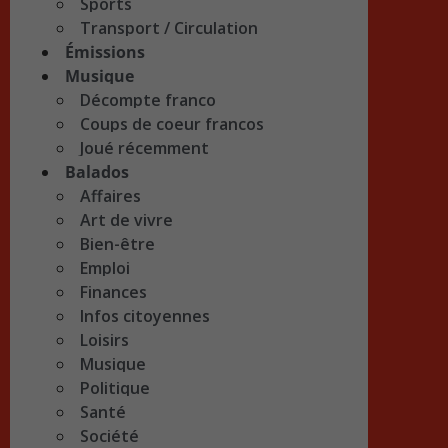
Sports
Transport / Circulation
Émissions
Musique
Décompte franco
Coups de coeur francos
Joué récemment
Balados
Affaires
Art de vivre
Bien-être
Emploi
Finances
Infos citoyennes
Loisirs
Musique
Politique
Santé
Société