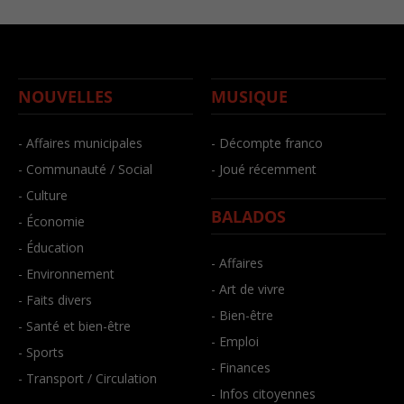
NOUVELLES
MUSIQUE
- Affaires municipales
- Décompte franco
- Communauté / Social
- Joué récemment
- Culture
BALADOS
- Économie
- Éducation
- Affaires
- Environnement
- Art de vivre
- Faits divers
- Bien-être
- Santé et bien-être
- Emploi
- Sports
- Finances
- Transport / Circulation
- Infos citoyennes