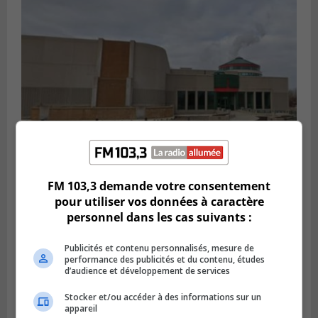
Publié le 6 juillet 2026 à 09h33
Longueuil conclue un contrat pour
FM 103,3 demande votre consentement
valoriser des cendres d’incinération
pour utiliser vos données à caractère
personnel dans les cas suivants :
Publicités et contenu personnalisés, mesure de
performance des publicités et du contenu, études
d’audience et développement de services
Stocker et/ou accéder à des informations sur un
appareil