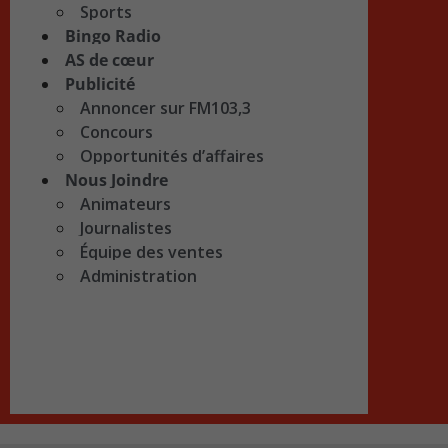
Sports
Bingo Radio
AS de cœur
Publicité
Annoncer sur FM103,3
Concours
Opportunités d’affaires
Nous Joindre
Animateurs
Journalistes
Équipe des ventes
Administration