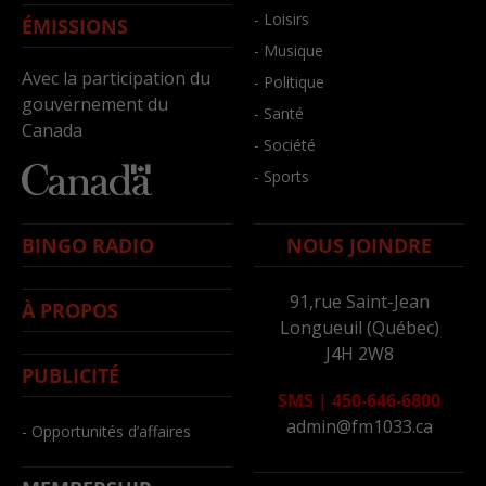
- Loisirs
ÉMISSIONS
- Musique
Avec la participation du
- Politique
gouvernement du
- Santé
Canada
- Société
- Sports
BINGO RADIO
NOUS JOINDRE
91,rue Saint-Jean
À PROPOS
Longueuil (Québec)
J4H 2W8
PUBLICITÉ
SMS
|
450-646-6800
admin@fm1033.ca
- Opportunités d’affaires