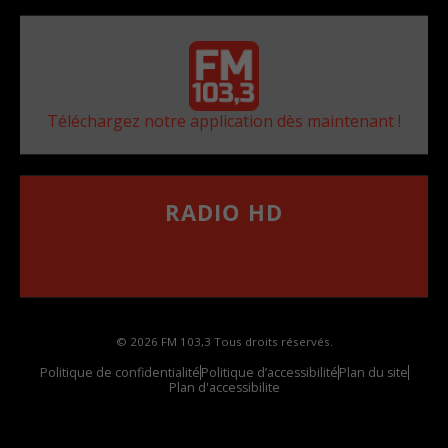
Téléchargez notre application dès maintenant !
RADIO HD
••••••••••••••••••
Comment synthoniser la fréquence HD dans
votre voiture
© 2026 FM 103,3 Tous droits réservés.
Politique de confidentialité
Politique d’accessibilité
Plan du site
Plan d'accessibilite