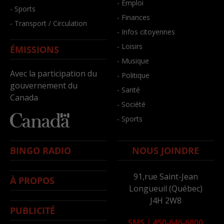
- Emploi
- Sports
- Finances
- Transport / Circulation
- Infos citoyennes
- Loisirs
ÉMISSIONS
- Musique
Avec la participation du
- Politique
gouvernement du
- Santé
Canada
- Société
- Sports
BINGO RADIO
NOUS JOINDRE
91,rue Saint-Jean
À PROPOS
Longueuil (Québec)
J4H 2W8
PUBLICITÉ
SMS
|
450-646-6800