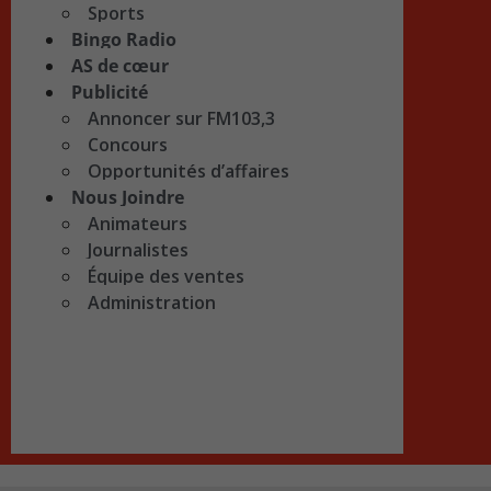
Sports
Bingo Radio
AS de cœur
Publicité
Annoncer sur FM103,3
Concours
Opportunités d’affaires
Nous Joindre
Animateurs
Journalistes
Équipe des ventes
Administration