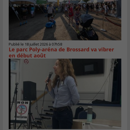
Publié le 18 juillet 2026 à 07h58
Le parc Poly-aréna de Brossard va vibrer
en début août