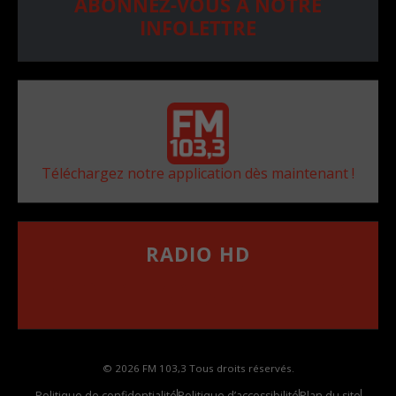
ABONNEZ-VOUS À NOTRE
INFOLETTRE
Téléchargez notre application dès maintenant !
RADIO HD
••••••••••••••••••
Comment synthoniser la fréquence HD dans
votre voiture
© 2026 FM 103,3 Tous droits réservés.
Politique de confidentialité
Politique d’accessibilité
Plan du site