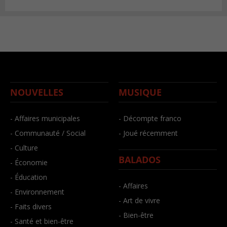
NOUVELLES
MUSIQUE
- Affaires municipales
- Décompte franco
- Communauté / Social
- Joué récemment
- Culture
BALADOS
- Économie
- Éducation
- Affaires
- Environnement
- Art de vivre
- Faits divers
- Bien-être
- Santé et bien-être