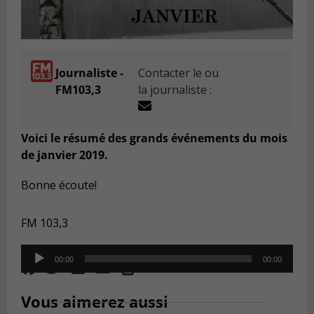
Journaliste -
Contacter le ou
FM103,3
la journaliste :
Voici le résumé des grands événements du mois
de janvier 2019.
Bonne écoute!
FM 103,3
Audio
00:00
00:00
Player
Vous aimerez aussi