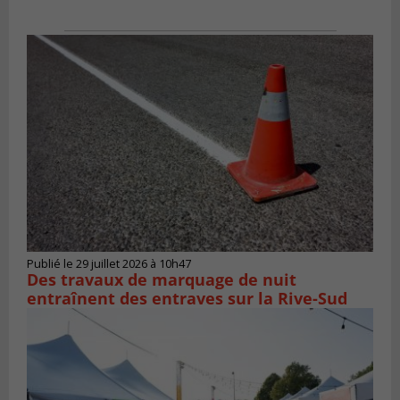
Publié le 29 juillet 2026 à 10h47
Des travaux de marquage de nuit
entraînent des entraves sur la Rive-Sud