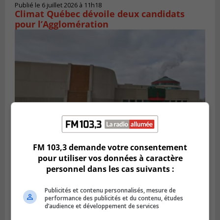
Publié le 6 juillet 2026 à 11h18
Climat Québec dévoile deux candidats
pour l’Agglomération
FM 103,3 demande votre consentement
Publié le 6 juillet 2026 à 09h33
pour utiliser vos données à caractère
Longueuil conclue un contrat pour
personnel dans les cas suivants :
valoriser des cendres d’incinération
Publicités et contenu personnalisés, mesure de
performance des publicités et du contenu, études
d’audience et développement de services