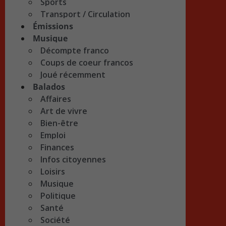
Sports
Transport / Circulation
Émissions
Musique
Décompte franco
Coups de coeur francos
Joué récemment
Balados
Affaires
Art de vivre
Bien-être
Emploi
Finances
Infos citoyennes
Loisirs
Musique
Politique
Santé
Société