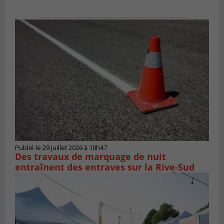
Publié le 29 juillet 2026 à 10h47
Des travaux de marquage de nuit
entraînent des entraves sur la Rive-Sud