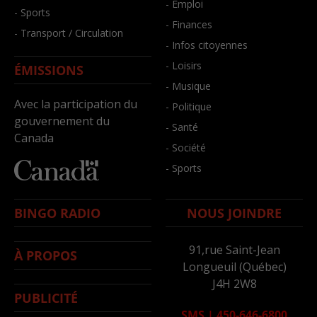
- Emploi
- Sports
- Finances
- Transport / Circulation
- Infos citoyennes
- Loisirs
ÉMISSIONS
- Musique
Avec la participation du
- Politique
gouvernement du
- Santé
Canada
- Société
- Sports
BINGO RADIO
NOUS JOINDRE
91,rue Saint-Jean
À PROPOS
Longueuil (Québec)
J4H 2W8
PUBLICITÉ
SMS
|
450-646-6800