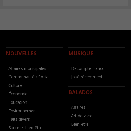
NOUVELLES
MUSIQUE
- Affaires municipales
- Décompte franco
- Communauté / Social
- Joué récemment
- Culture
BALADOS
- Économie
- Éducation
- Affaires
- Environnement
- Art de vivre
- Faits divers
- Bien-être
- Santé et bien-être