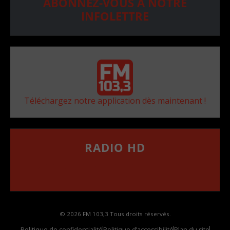
ABONNEZ-VOUS À NOTRE
INFOLETTRE
Téléchargez notre application dès maintenant !
RADIO HD
••••••••••••••••••
Comment synthoniser la fréquence HD dans
votre voiture
© 2026 FM 103,3 Tous droits réservés.
Politique de confidentialité
Politique d’accessibilité
Plan du site