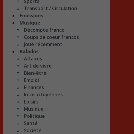
Sports
Transport / Circulation
Émissions
Musique
Décompte franco
Coups de coeur francos
Joué récemment
Balados
Affaires
Art de vivre
Bien-être
Emploi
Finances
Infos citoyennes
Loisirs
Musique
Politique
Santé
Société