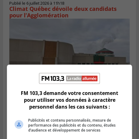
Publié le 6 juillet 2026 à 11h18
Climat Québec dévoile deux candidats
pour l’Agglomération
FM 103,3 demande votre consentement
Publié le 6 juillet 2026 à 09h33
pour utiliser vos données à caractère
Longueuil conclue un contrat pour
personnel dans les cas suivants :
valoriser des cendres d’incinération
Publicités et contenu personnalisés, mesure de
performance des publicités et du contenu, études
d’audience et développement de services