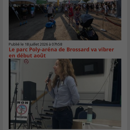
Publié le 18 juillet 2026 à 07h58
Le parc Poly-aréna de Brossard va vibrer
en début août