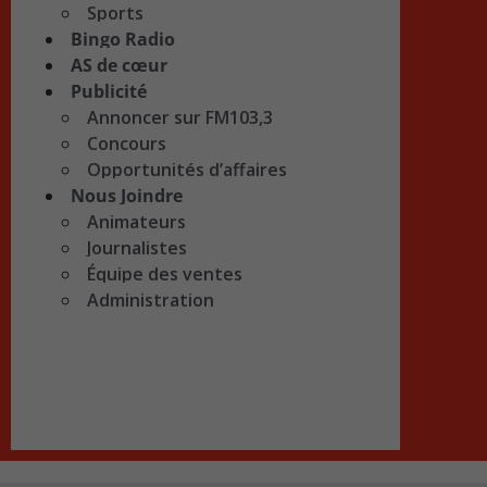
Sports
Bingo Radio
AS de cœur
Publicité
Annoncer sur FM103,3
Concours
Opportunités d’affaires
Nous Joindre
Animateurs
Journalistes
Équipe des ventes
Administration