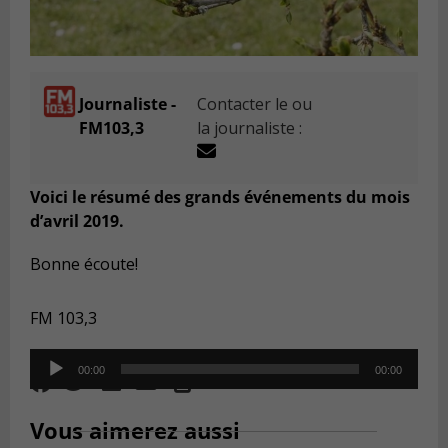
Journaliste -
Contacter le ou
FM103,3
la journaliste :
Voici le résumé des grands événements du mois
d’avril 2019.
Bonne écoute!
FM 103,3
Audio
00:00
00:00
Player
Vous aimerez aussi