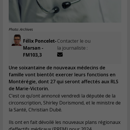
Photo: Archives
Félix Poncelet-
Contacter le ou
Marsan -
la journaliste :
FM103,3
Une soixantaine de nouveaux médecins de
famille vont bientôt exercer leurs fonctions en
Montérégie, dont 27 qui seront affectés aux RLS
de Marie-Victorin.
C’est ce qu’ont annoncé vendredi la députée de la
circonscription, Shirley Dorismond, et le ministre de
la Santé, Christian Dubé.
Ils ont en fait dévoilé les nouveaux plans régionaux
d’effectifs médicaux (PREM) pour 2024.