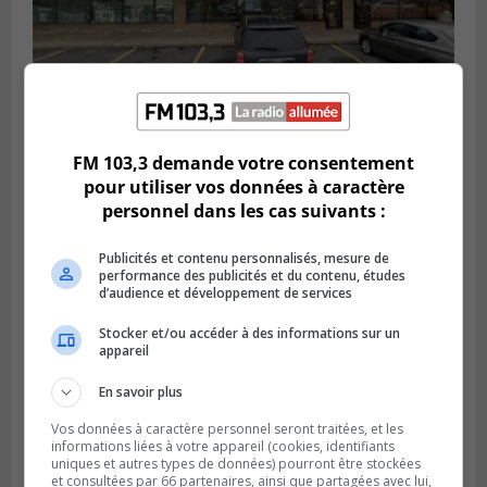
BROSSARD
FM 103,3 demande votre consentement
Publié le 2 août 2026 à 23h04
pour utiliser vos données à caractère
Rappel de quatre produits alimentaires à
personnel dans les cas suivants :
Brossard
Publicités et contenu personnalisés, mesure de
performance des publicités et du contenu, études
d’audience et développement de services
Stocker et/ou accéder à des informations sur un
appareil
En savoir plus
Vos données à caractère personnel seront traitées, et les
informations liées à votre appareil (cookies, identifiants
uniques et autres types de données) pourront être stockées
et consultées par 66 partenaires, ainsi que partagées avec lui,