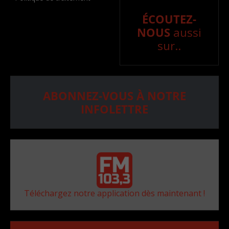
ÉCOUTEZ-
NOUS
aussi
sur..
ABONNEZ-VOUS À NOTRE
INFOLETTRE
Téléchargez notre application dès maintenant !