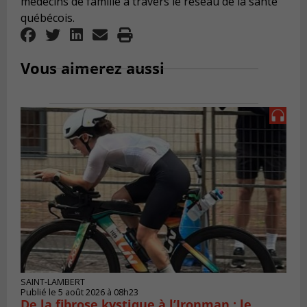
médecins de famille à travers le réseau de la santé
québécois.
Vous aimerez aussi
SAINT-LAMBERT
Publié le 5 août 2026 à 08h23
De la fibrose kystique à l’Ironman : le