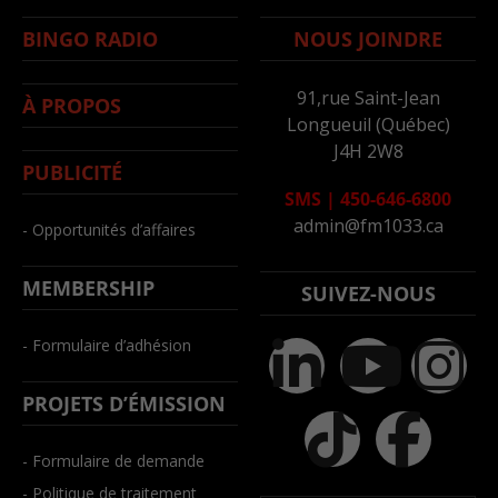
BINGO RADIO
NOUS JOINDRE
91,rue Saint-Jean
À PROPOS
Longueuil (Québec)
J4H 2W8
PUBLICITÉ
SMS
|
450-646-6800
admin@fm1033.ca
- Opportunités d’affaires
MEMBERSHIP
SUIVEZ-NOUS
- Formulaire d’adhésion
PROJETS D’ÉMISSION
- Formulaire de demande
- Politique de traitement