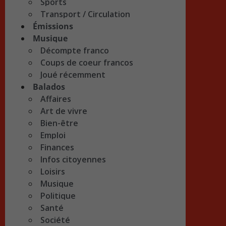
Sports
Transport / Circulation
Émissions
Musique
Décompte franco
Coups de coeur francos
Joué récemment
Balados
Affaires
Art de vivre
Bien-être
Emploi
Finances
Infos citoyennes
Loisirs
Musique
Politique
Santé
Société