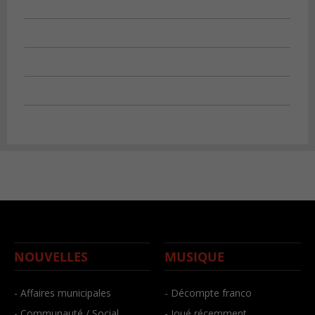
NOUVELLES
MUSIQUE
- Affaires municipales
- Décompte franco
- Communauté / Social
- Joué récemment