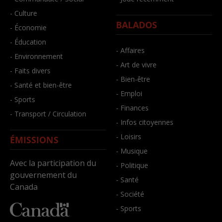
- Culture
BALADOS
- Économie
- Éducation
- Affaires
- Environnement
- Art de vivre
- Faits divers
- Bien-être
- Santé et bien-être
- Emploi
- Sports
- Finances
- Transport / Circulation
- Infos citoyennes
- Loisirs
ÉMISSIONS
- Musique
Avec la participation du
- Politique
gouvernement du
- Santé
Canada
- Société
- Sports