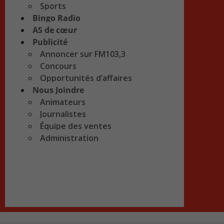
Sports
Bingo Radio
AS de cœur
Publicité
Annoncer sur FM103,3
Concours
Opportunités d’affaires
Nous Joindre
Animateurs
Journalistes
Équipe des ventes
Administration