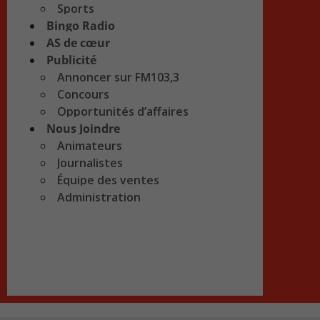
Sports
Bingo Radio
AS de cœur
Publicité
Annoncer sur FM103,3
Concours
Opportunités d’affaires
Nous Joindre
Animateurs
Journalistes
Équipe des ventes
Administration