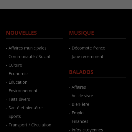
NOUVELLES
MUSIQUE
- Affaires municipales
- Décompte franco
- Communauté / Social
- Joué récemment
- Culture
BALADOS
- Économie
- Éducation
- Affaires
- Environnement
- Art de vivre
- Faits divers
- Bien-être
- Santé et bien-être
- Emploi
- Sports
- Finances
- Transport / Circulation
- Infos citoyennes