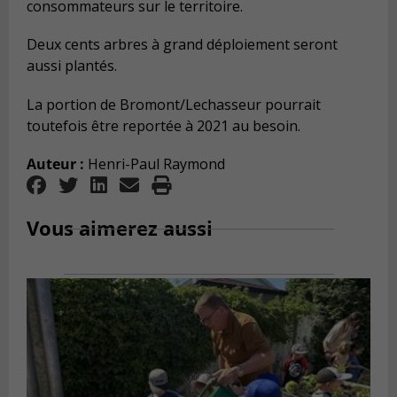
consommateurs sur le territoire.
Deux cents arbres à grand déploiement seront
aussi plantés.
La portion de Bromont/Lechasseur pourrait
toutefois être reportée à 2021 au besoin.
Auteur :
Henri-Paul Raymond
Vous aimerez aussi