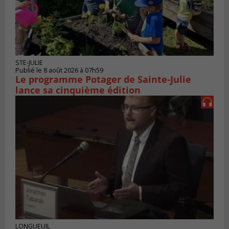
STE-JULIE
Publié le 8 août 2026 à 07h59
Le programme Potager de Sainte-Julie
lance sa cinquième édition
LONGUEUIL