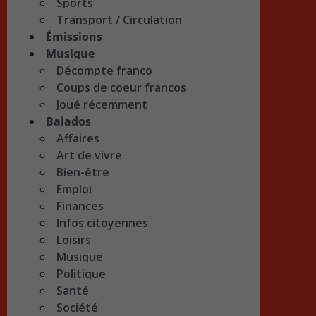
Sports
Transport / Circulation
Émissions
Musique
Décompte franco
Coups de coeur francos
Joué récemment
Balados
Affaires
Art de vivre
Bien-être
Emploi
Finances
Infos citoyennes
Loisirs
Musique
Politique
Santé
Société