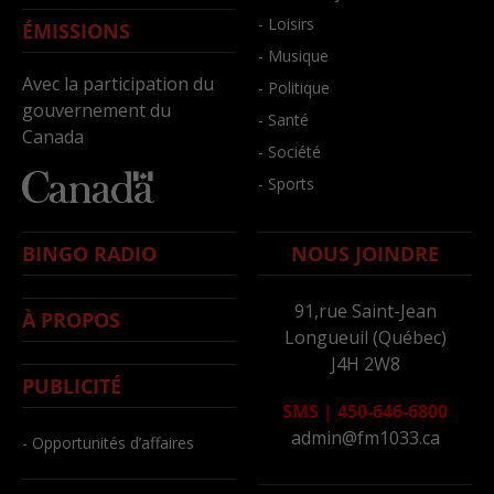
- Loisirs
ÉMISSIONS
- Musique
Avec la participation du
- Politique
gouvernement du
- Santé
Canada
- Société
- Sports
BINGO RADIO
NOUS JOINDRE
91,rue Saint-Jean
À PROPOS
Longueuil (Québec)
J4H 2W8
PUBLICITÉ
SMS
|
450-646-6800
admin@fm1033.ca
- Opportunités d’affaires