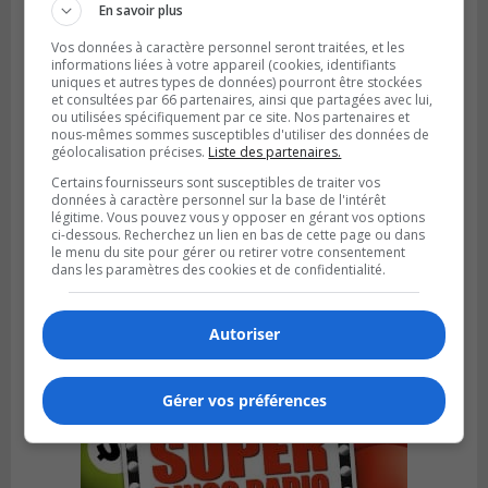
En savoir plus
Vos données à caractère personnel seront traitées, et les
informations liées à votre appareil (cookies, identifiants
uniques et autres types de données) pourront être stockées
et consultées par 66 partenaires, ainsi que partagées avec lui,
ou utilisées spécifiquement par ce site. Nos partenaires et
nous-mêmes sommes susceptibles d'utiliser des données de
géolocalisation précises.
Liste des partenaires.
Certains fournisseurs sont susceptibles de traiter vos
données à caractère personnel sur la base de l'intérêt
légitime. Vous pouvez vous y opposer en gérant vos options
ci-dessous. Recherchez un lien en bas de cette page ou dans
SAINT-HUBERT
le menu du site pour gérer ou retirer votre consentement
Publié le 6 août 2026 à 09h39
dans les paramètres des cookies et de confidentialité.
Longueuil injecte 1,5 M$ pour moderniser
deux stations de pompage
Autoriser
Gérer vos préférences