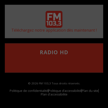
Téléchargez notre application dès maintenant !
RADIO HD
••••••••••••••••••
Comment synthoniser la fréquence HD dans
votre voiture
© 2026 FM 103,3 Tous droits réservés.
Politique de confidentialité
Politique d’accessibilité
Plan du site
Plan d'accessibilite