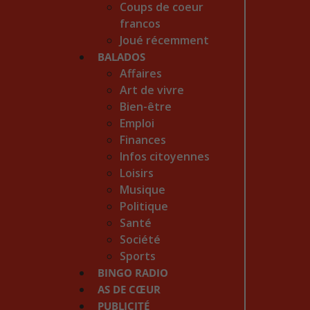
Coups de coeur
francos
Joué récemment
BALADOS
Affaires
Art de vivre
Bien-être
Emploi
Finances
Infos citoyennes
Loisirs
Musique
Politique
Santé
Société
Sports
BINGO RADIO
AS DE CŒUR
PUBLICITÉ