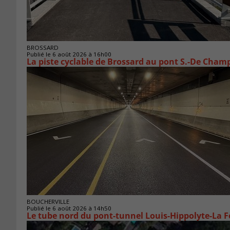
BROSSARD
Publié le 6 août 2026 à 16h00
La piste cyclable de Brossard au pont S.-De Champ
BOUCHERVILLE
Publié le 6 août 2026 à 14h50
Le tube nord du pont-tunnel Louis-Hippolyte-La F