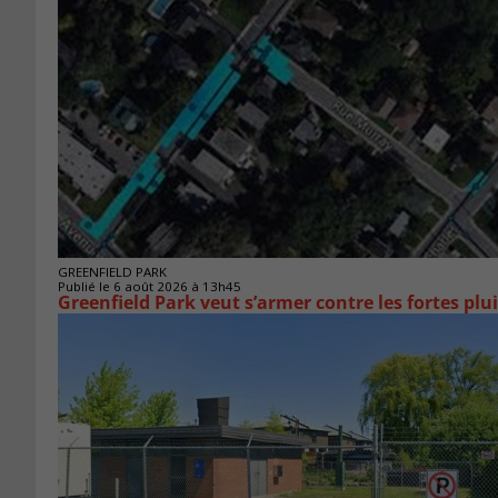
GREENFIELD PARK
Publié le 6 août 2026 à 13h45
Greenfield Park veut s’armer 