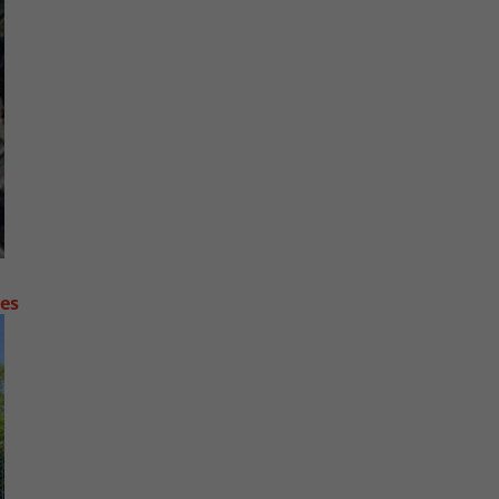
contre les fortes pluies