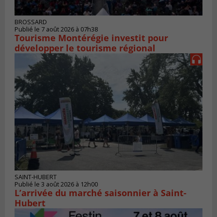
BROSSARD
Publié le 7 août 2026 à 07h38
Tourisme Montérégie investit pour
développer le tourisme régional
SAINT-HUBERT
Publié le 3 août 2026 à 12h00
L’arrivée du marché saisonnier à Saint-
Hubert