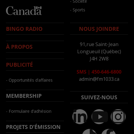
- Société
- Sports
BINGO RADIO
NOUS JOINDRE
91,rue Saint-Jean
À PROPOS
Longueuil (Québec)
J4H 2W8
PUBLICITÉ
SMS
|
450-646-6800
admin@fm1033.ca
- Opportunités d’affaires
MEMBERSHIP
SUIVEZ-NOUS
- Formulaire d’adhésion
PROJETS D’ÉMISSION