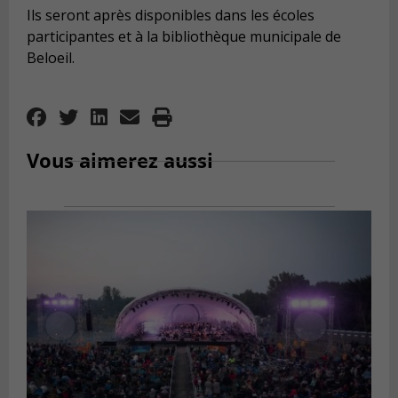
Ils seront après disponibles dans les é
coles
participantes et à
la biblioth
è
que municipale
de
Beloeil.
Vous aimerez aussi