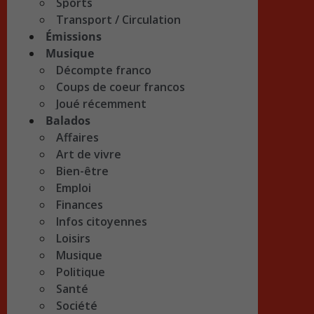
Sports
Transport / Circulation
Émissions
Musique
Décompte franco
Coups de coeur francos
Joué récemment
Balados
Affaires
Art de vivre
Bien-être
Emploi
Finances
Infos citoyennes
Loisirs
Musique
Politique
Santé
Société