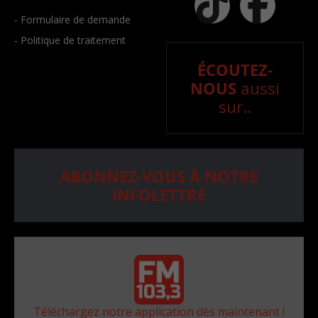
- Formulaire de demande
- Politique de traitement
ÉCOUTEZ-
NOUS
aussi
sur..
ABONNEZ-VOUS À NOTRE
INFOLETTRE
Téléchargez notre application dès maintenant !