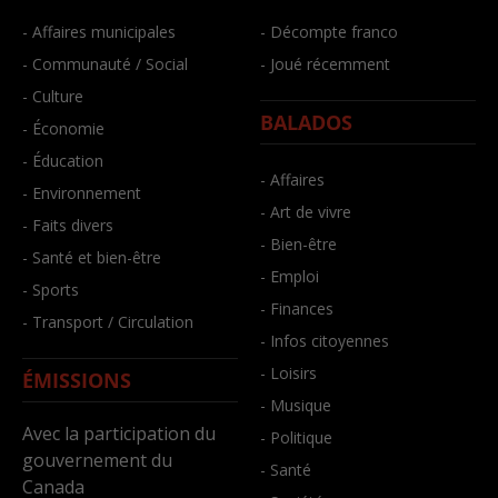
- Affaires municipales
- Décompte franco
- Communauté / Social
- Joué récemment
- Culture
BALADOS
- Économie
- Éducation
- Affaires
- Environnement
- Art de vivre
- Faits divers
- Bien-être
- Santé et bien-être
- Emploi
- Sports
- Finances
- Transport / Circulation
- Infos citoyennes
- Loisirs
ÉMISSIONS
- Musique
Avec la participation du
- Politique
gouvernement du
- Santé
Canada