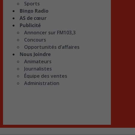
Sports
Bingo Radio
AS de cœur
Publicité
Annoncer sur FM103,3
Concours
Opportunités d’affaires
Nous Joindre
Animateurs
Journalistes
Équipe des ventes
Administration