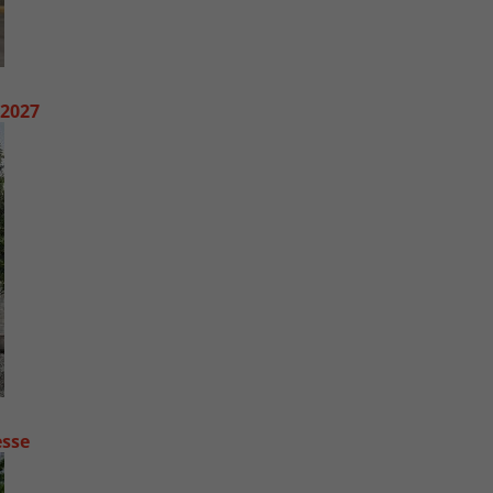
 2027
esse