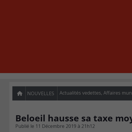
Actualités vedettes
,
Affaires mun
NOUVELLES
Beloeil hausse sa taxe mo
Publié le
11 Décembre 2019 à 21h12