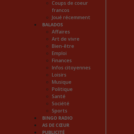
Coups de coeur
francos
Joué récemment
BALADOS
Affaires
Art de vivre
Bien-être
Emploi
Finances
Infos citoyennes
Loisirs
Musique
Politique
Santé
Société
Sports
BINGO RADIO
AS DE CŒUR
PUBLICITÉ