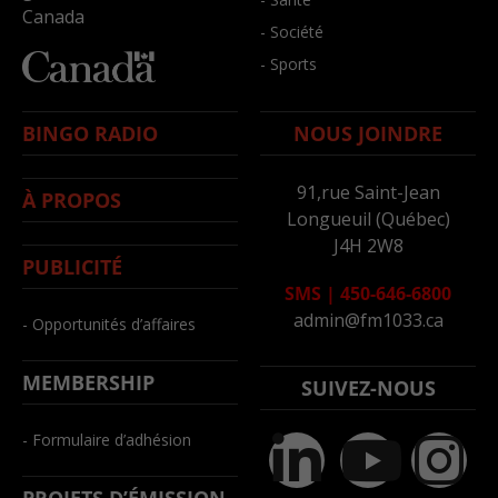
Canada
- Société
- Sports
BINGO RADIO
NOUS JOINDRE
91,rue Saint-Jean
À PROPOS
Longueuil (Québec)
J4H 2W8
PUBLICITÉ
SMS
|
450-646-6800
admin@fm1033.ca
- Opportunités d’affaires
MEMBERSHIP
SUIVEZ-NOUS
- Formulaire d’adhésion