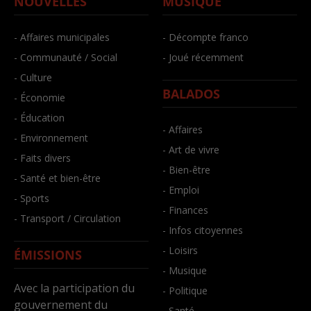
NOUVELLES
MUSIQUE
- Affaires municipales
- Décompte franco
- Communauté / Social
- Joué récemment
- Culture
BALADOS
- Économie
- Éducation
- Affaires
- Environnement
- Art de vivre
- Faits divers
- Bien-être
- Santé et bien-être
- Emploi
- Sports
- Finances
- Transport / Circulation
- Infos citoyennes
- Loisirs
ÉMISSIONS
- Musique
Avec la participation du
- Politique
gouvernement du
- Santé