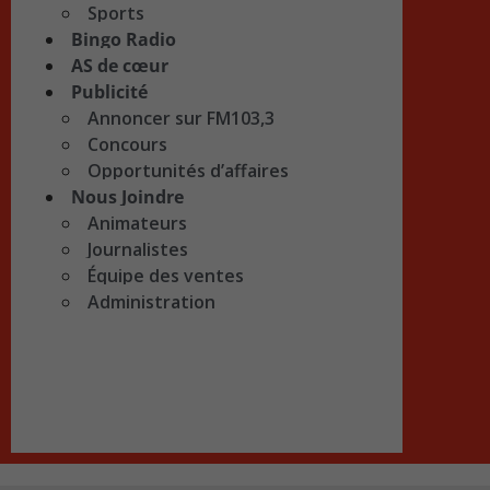
Sports
Bingo Radio
AS de cœur
Publicité
Annoncer sur FM103,3
Concours
Opportunités d’affaires
Nous Joindre
Animateurs
Journalistes
Équipe des ventes
Administration