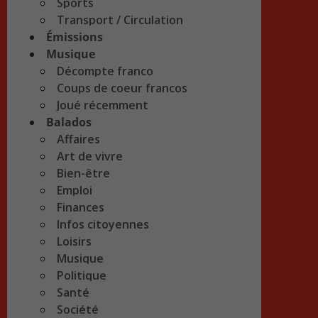
Sports
Transport / Circulation
Émissions
Musique
Décompte franco
Coups de coeur francos
Joué récemment
Balados
Affaires
Art de vivre
Bien-être
Emploi
Finances
Infos citoyennes
Loisirs
Musique
Politique
Santé
Société