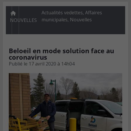
Actualités vedettes
,
Affaires
municipales
,
Nouvelles
NOUVELLES
Beloeil en mode solution face au
coronavirus
Publié le
17 avril 2020 à 14h04