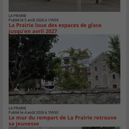
LA PRAIRIE
Publié le 5 août 2026 à 11h59
La Prairie loue des espaces de glace
jusqu’en avril 2027
LA PRAIRIE
Publié le 4 août 2026 à 15h50
Le mur du rempart de La Prairie retrouve
sa jeunesse