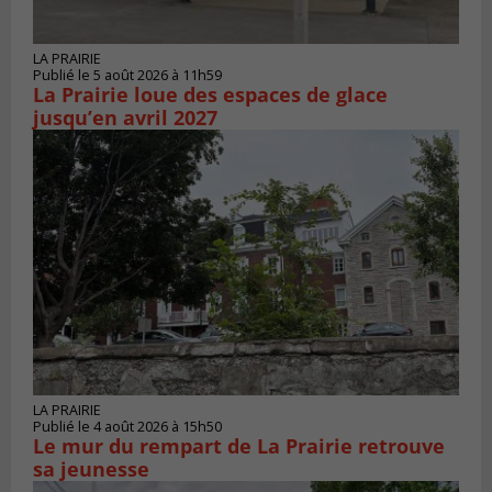
LA PRAIRIE
Publié le 5 août 2026 à 11h59
La Prairie loue des espaces de glace
jusqu’en avril 2027
LA PRAIRIE
Publié le 4 août 2026 à 15h50
Le mur du rempart de La Prairie retrouve
sa jeunesse