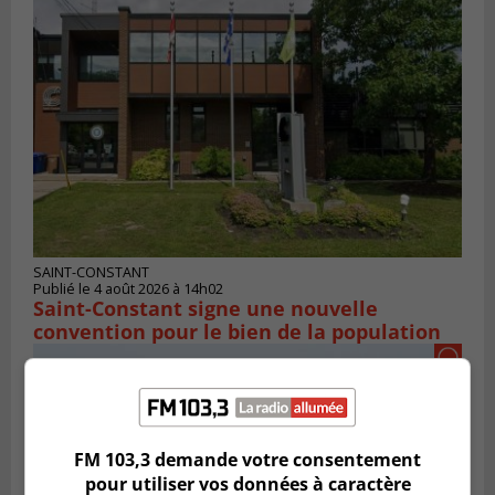
SAINT-CONSTANT
Publié le 4 août 2026 à 14h02
Saint-Constant signe une nouvelle
convention pour le bien de la population
FM 103,3 demande votre consentement
pour utiliser vos données à caractère