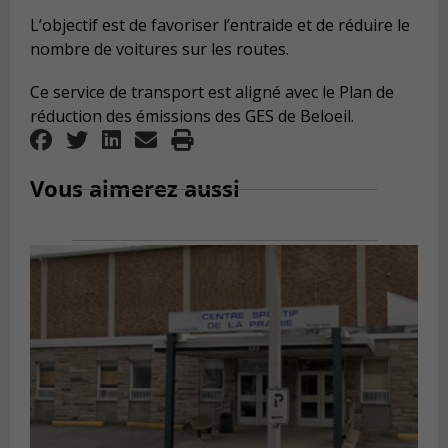
L’objectif est de favoriser l’entraide et de réduire le
nombre de voitures sur les routes.
Ce service de transport est aligné avec le Plan de
réduction des émissions des GES de Beloeil.
Vous aimerez aussi