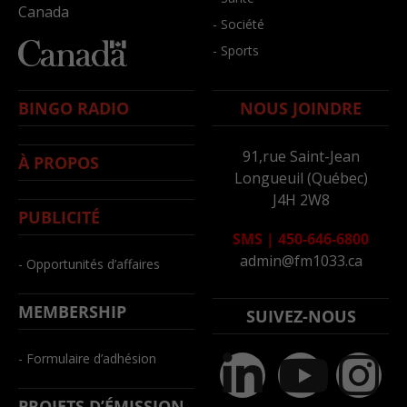
Canada
- Société
- Sports
BINGO RADIO
NOUS JOINDRE
91,rue Saint-Jean
À PROPOS
Longueuil (Québec)
J4H 2W8
PUBLICITÉ
SMS
|
450-646-6800
admin@fm1033.ca
- Opportunités d’affaires
MEMBERSHIP
SUIVEZ-NOUS
- Formulaire d’adhésion
PROJETS D’ÉMISSION