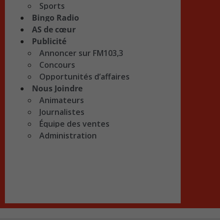
Sports
Bingo Radio
AS de cœur
Publicité
Annoncer sur FM103,3
Concours
Opportunités d’affaires
Nous Joindre
Animateurs
Journalistes
Équipe des ventes
Administration