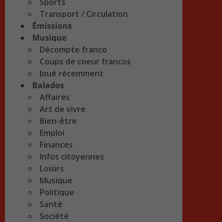
Sports
Transport / Circulation
Émissions
Musique
Décompte franco
Coups de coeur francos
Joué récemment
Balados
Affaires
Art de vivre
Bien-être
Emploi
Finances
Infos citoyennes
Loisirs
Musique
Politique
Santé
Société