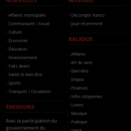
NOUVELLES
MUSIQUE
- Affaires municipales
- Décompte franco
- Communauté / Social
- Joué récemment
- Culture
BALADOS
- Économie
- Éducation
- Affaires
- Environnement
- Art de vivre
- Faits divers
- Bien-être
- Santé et bien-être
- Emploi
- Sports
- Finances
- Transport / Circulation
- Infos citoyennes
- Loisirs
ÉMISSIONS
- Musique
Avec la participation du
- Politique
gouvernement du
- Santé