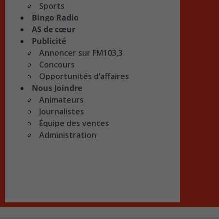
Sports
Bingo Radio
AS de cœur
Publicité
Annoncer sur FM103,3
Concours
Opportunités d’affaires
Nous Joindre
Animateurs
Journalistes
Équipe des ventes
Administration