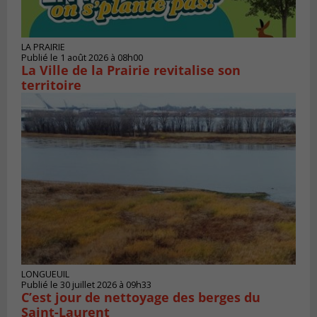
LA PRAIRIE
Publié le 1 août 2026 à 08h00
La Ville de la Prairie revitalise son
territoire
LONGUEUIL
Publié le 30 juillet 2026 à 09h33
C’est jour de nettoyage des berges du
Saint-Laurent