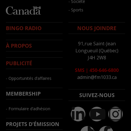
- Société
- Sports
BINGO RADIO
NOUS JOINDRE
91,rue Saint-Jean
À PROPOS
Longueuil (Québec)
J4H 2W8
PUBLICITÉ
SMS
|
450-646-6800
admin@fm1033.ca
- Opportunités d’affaires
MEMBERSHIP
SUIVEZ-NOUS
- Formulaire d’adhésion
PROJETS D’ÉMISSION