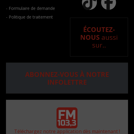
- Formulaire de demande
- Politique de traitement
ÉCOUTEZ-
NOUS
aussi
sur..
ABONNEZ-VOUS À NOTRE
INFOLETTRE
Téléchargez notre application dès maintenant !