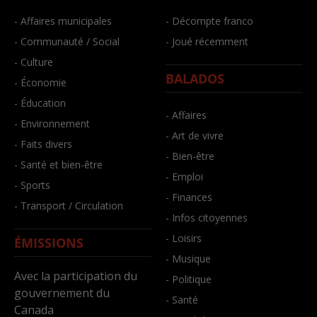
- Affaires municipales
- Décompte franco
- Communauté / Social
- Joué récemment
- Culture
BALADOS
- Économie
- Éducation
- Affaires
- Environnement
- Art de vivre
- Faits divers
- Bien-être
- Santé et bien-être
- Emploi
- Sports
- Finances
- Transport / Circulation
- Infos citoyennes
- Loisirs
ÉMISSIONS
- Musique
Avec la participation du
- Politique
gouvernement du
- Santé
Canada