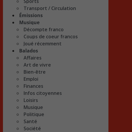
Sports
Transport / Circulation
Émissions
Musique
Décompte franco
Coups de coeur francos
Joué récemment
Balados
Affaires
Art de vivre
Bien-être
Emploi
Finances
Infos citoyennes
Loisirs
Musique
Politique
Santé
Société