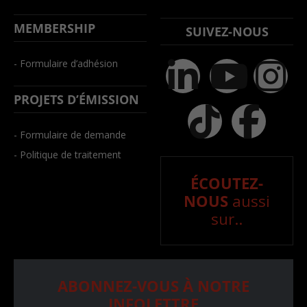
MEMBERSHIP
SUIVEZ-NOUS
- Formulaire d’adhésion
PROJETS D’ÉMISSION
- Formulaire de demande
- Politique de traitement
ÉCOUTEZ-
NOUS
aussi
sur..
ABONNEZ-VOUS À NOTRE
INFOLETTRE