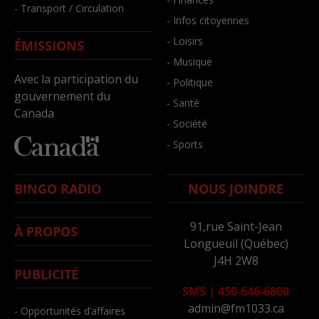
- Transport / Circulation
- Infos citoyennes
- Loisirs
ÉMISSIONS
- Musique
Avec la participation du
- Politique
gouvernement du
- Santé
Canada
- Société
- Sports
BINGO RADIO
NOUS JOINDRE
91,rue Saint-Jean
À PROPOS
Longueuil (Québec)
J4H 2W8
PUBLICITÉ
SMS
|
450-646-6800
admin@fm1033.ca
- Opportunités d’affaires