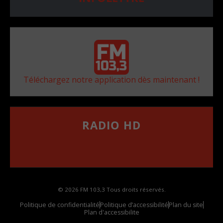
Téléchargez notre application dès maintenant !
RADIO HD
••••••••••••••••••
Comment synthoniser la fréquence HD dans
votre voiture
© 2026 FM 103,3 Tous droits réservés.
Politique de confidentialité
Politique d’accessibilité
Plan du site
Plan d'accessibilite