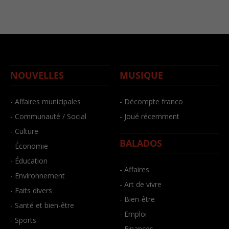
NOUVELLES
MUSIQUE
- Affaires municipales
- Décompte franco
- Communauté / Social
- Joué récemment
- Culture
BALADOS
- Économie
- Éducation
- Affaires
- Environnement
- Art de vivre
- Faits divers
- Bien-être
- Santé et bien-être
- Emploi
- Sports
- Finances