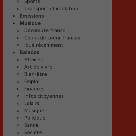
Sports
Transport / Circulation
Émissions
Musique
Décompte franco
Coups de coeur francos
Joué récemment
Balados
Affaires
Art de vivre
Bien-être
Emploi
Finances
Infos citoyennes
Loisirs
Musique
Politique
Santé
Société