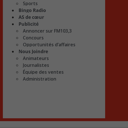
Sports
Bingo Radio
AS de cœur
Publicité
Annoncer sur FM103,3
Concours
Opportunités d’affaires
Nous Joindre
Animateurs
Journalistes
Équipe des ventes
Administration