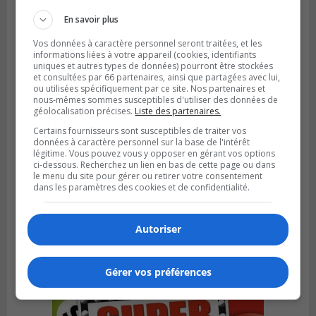
En savoir plus
Vos données à caractère personnel seront traitées, et les
informations liées à votre appareil (cookies, identifiants
uniques et autres types de données) pourront être stockées
et consultées par 66 partenaires, ainsi que partagées avec lui,
ou utilisées spécifiquement par ce site. Nos partenaires et
nous-mêmes sommes susceptibles d'utiliser des données de
géolocalisation précises.
Liste des partenaires.
Certains fournisseurs sont susceptibles de traiter vos
données à caractère personnel sur la base de l'intérêt
légitime. Vous pouvez vous y opposer en gérant vos options
ci-dessous. Recherchez un lien en bas de cette page ou dans
le menu du site pour gérer ou retirer votre consentement
SAINT-BRUNO-DE-MONTARVILLE
dans les paramètres des cookies et de confidentialité.
Publié le 26 juillet 2026 à 08h01
Saint‑Bruno veut accélérer l’abandon des
outils à essence
Autoriser
Gérer vos préférences