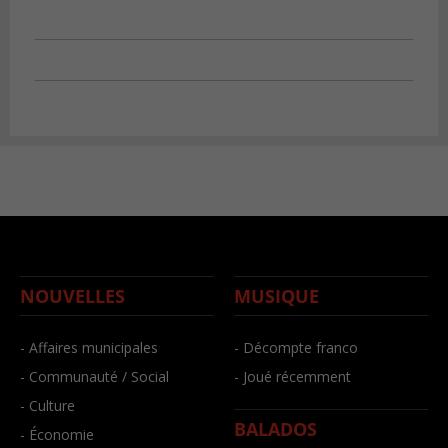
NOUVELLES
MUSIQUE
- Affaires municipales
- Décompte franco
- Communauté / Social
- Joué récemment
- Culture
BALADOS
- Économie