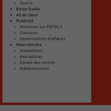
Sports
Bingo Radio
AS de cœur
Publicité
Annoncer sur FM103,3
Concours
Opportunités d’affaires
Nous Joindre
Animateurs
Journalistes
Équipe des ventes
Administration