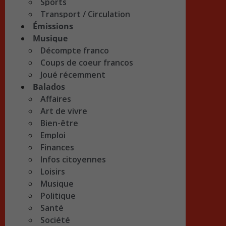
Sports
Transport / Circulation
Émissions
Musique
Décompte franco
Coups de coeur francos
Joué récemment
Balados
Affaires
Art de vivre
Bien-être
Emploi
Finances
Infos citoyennes
Loisirs
Musique
Politique
Santé
Société