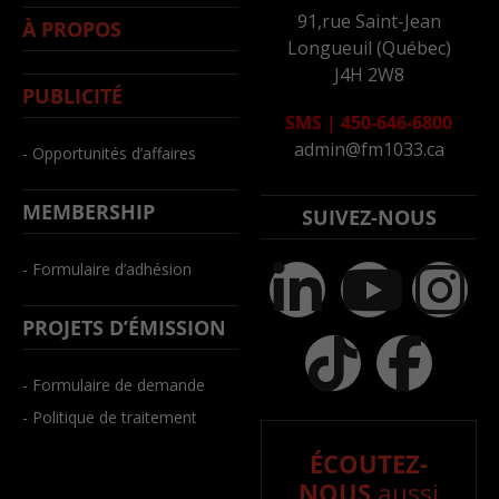
91,rue Saint-Jean
À PROPOS
Longueuil (Québec)
J4H 2W8
PUBLICITÉ
SMS
|
450-646-6800
admin@fm1033.ca
- Opportunités d’affaires
MEMBERSHIP
SUIVEZ-NOUS
- Formulaire d’adhésion
PROJETS D’ÉMISSION
- Formulaire de demande
- Politique de traitement
ÉCOUTEZ-
NOUS
aussi