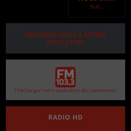
sur..
ABONNEZ-VOUS À NOTRE
INFOLETTRE
Téléchargez notre application dès maintenant !
RADIO HD
••••••••••••••••••
Comment synthoniser la fréquence HD dans