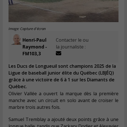
Image: Capture d'écran
Henri-Paul
Contacter le ou
Raymond -
la journaliste :
FM103,3
Les Ducs de Longueuil sont champions 2025 de la
Ligue de baseball junior élite du Québec (LBJÉQ)
grâce à une victoire de 6 à 1 sur les Diamants de
Québec.
Olivier Vallée a ouvert la marque dès la première
manche avec un circuit en solo avant de croiser le
marbre trois autres fois.
Samuel Tremblay a ajouté deux points grâce à une
longue balle, tandis que Zackary Dodier et Alexavier