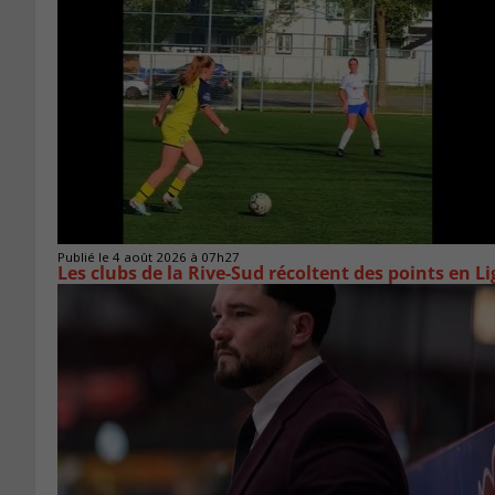
Publié le 4 août 2026 à 07h27
Les clubs de la Rive-Sud récoltent des points en L