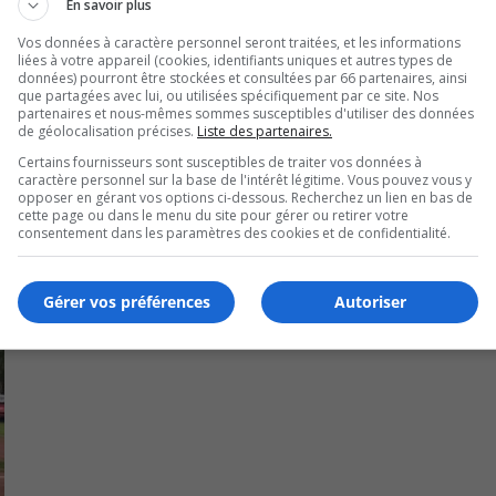
En savoir plus
Vos données à caractère personnel seront traitées, et les informations
liées à votre appareil (cookies, identifiants uniques et autres types de
données) pourront être stockées et consultées par 66 partenaires, ainsi
que partagées avec lui, ou utilisées spécifiquement par ce site. Nos
partenaires et nous-mêmes sommes susceptibles d'utiliser des données
de géolocalisation précises.
Liste des partenaires.
Certains fournisseurs sont susceptibles de traiter vos données à
caractère personnel sur la base de l'intérêt légitime. Vous pouvez vous y
opposer en gérant vos options ci-dessous. Recherchez un lien en bas de
cette page ou dans le menu du site pour gérer ou retirer votre
consentement dans les paramètres des cookies et de confidentialité.
Gérer vos préférences
Autoriser