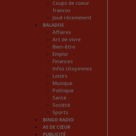
Coups de coeur
francos
Joué récemment
BALADOS
Affaires
Art de vivre
Bien-être
Emploi
Finances
Infos citoyennes
Loisirs
Musique
Politique
Santé
Société
Sports
BINGO RADIO
AS DE CŒUR
PUBLICITÉ