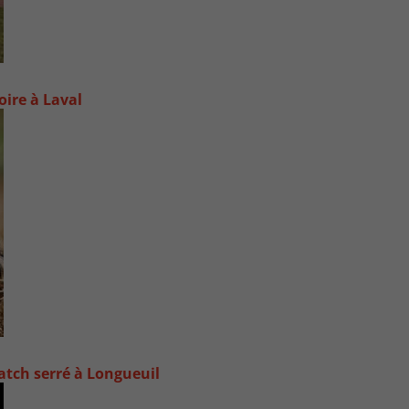
oire à Laval
atch serré à Longueuil