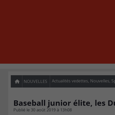
Actualités vedettes
,
Nouvelles
,
S
NOUVELLES
Baseball junior élite, les
Publié le
30 août 2019 à 13h08