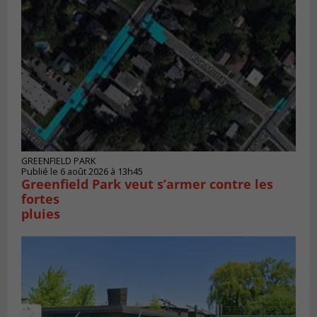
GREENFIELD PARK
Publié le 6 août 2026 à 13h45
Greenfield Park veut s’armer contre les
fortes
pluies