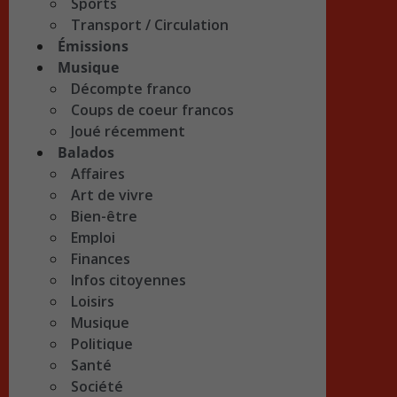
Sports
Transport / Circulation
Émissions
Musique
Décompte franco
Coups de coeur francos
Joué récemment
Balados
Affaires
Art de vivre
Bien-être
Emploi
Finances
Infos citoyennes
Loisirs
Musique
Politique
Santé
Société