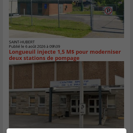
SAINT-HUBERT
Publié le 6 août 2026 à 09h39
Longueuil injecte 1,5 M$ pour moderniser
deux stations de pompage