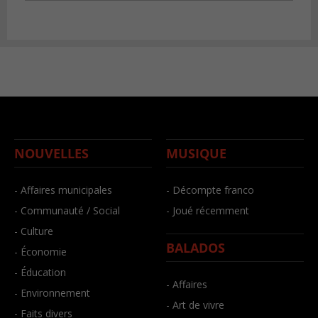
NOUVELLES
MUSIQUE
- Affaires municipales
- Décompte franco
- Communauté / Social
- Joué récemment
- Culture
BALADOS
- Économie
- Éducation
- Affaires
- Environnement
- Art de vivre
- Faits divers