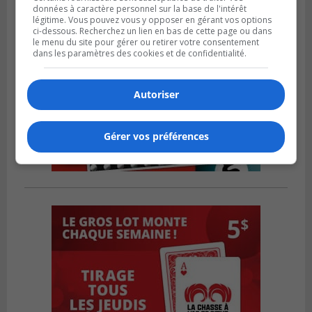
données à caractère personnel sur la base de l'intérêt
légitime. Vous pouvez vous y opposer en gérant vos options
ci-dessous. Recherchez un lien en bas de cette page ou dans
le menu du site pour gérer ou retirer votre consentement
dans les paramètres des cookies et de confidentialité.
Autoriser
Gérer vos préférences