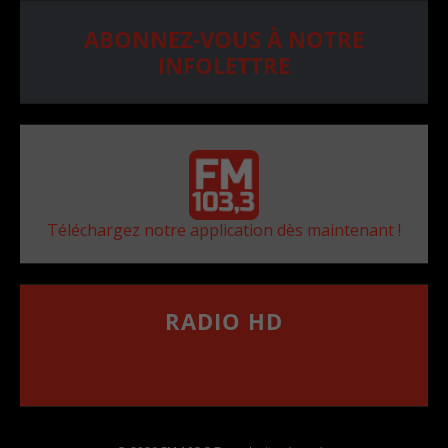
ABONNEZ-VOUS À NOTRE
INFOLETTRE
Téléchargez notre application dès maintenant !
RADIO HD
••••••••••••••••••
Comment synthoniser la fréquence HD dans
votre voiture