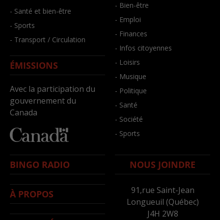
- Bien-être
- Santé et bien-être
- Emploi
- Sports
- Finances
- Transport / Circulation
- Infos citoyennes
- Loisirs
ÉMISSIONS
- Musique
Avec la participation du
- Politique
gouvernement du
- Santé
Canada
- Société
- Sports
BINGO RADIO
NOUS JOINDRE
91,rue Saint-Jean
À PROPOS
Longueuil (Québec)
J4H 2W8