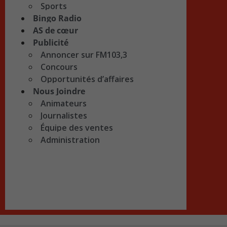
Sports
Bingo Radio
AS de cœur
Publicité
Annoncer sur FM103,3
Concours
Opportunités d’affaires
Nous Joindre
Animateurs
Journalistes
Équipe des ventes
Administration