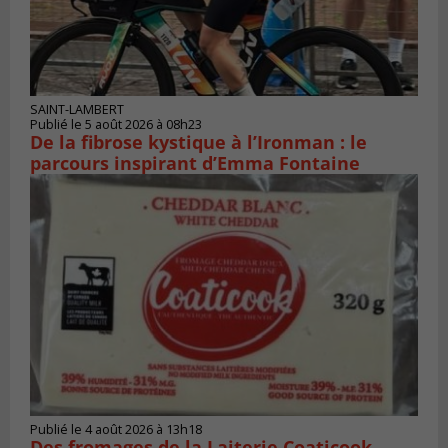
SAINT-LAMBERT
Publié le 5 août 2026 à 08h23
De la fibrose kystique à l’Ironman : le
parcours inspirant d’Emma Fontaine
Publié le 4 août 2026 à 13h18
Des fromages de la Laiterie Coaticook