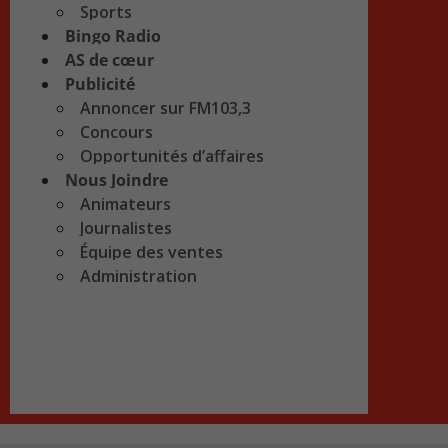
Sports
Bingo Radio
AS de cœur
Publicité
Annoncer sur FM103,3
Concours
Opportunités d’affaires
Nous Joindre
Animateurs
Journalistes
Équipe des ventes
Administration