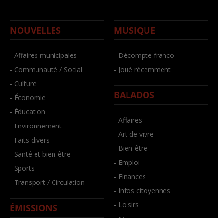
NOUVELLES
MUSIQUE
- Affaires municipales
- Décompte franco
- Communauté / Social
- Joué récemment
- Culture
BALADOS
- Économie
- Éducation
- Affaires
- Environnement
- Art de vivre
- Faits divers
- Bien-être
- Santé et bien-être
- Emploi
- Sports
- Finances
- Transport / Circulation
- Infos citoyennes
- Loisirs
ÉMISSIONS