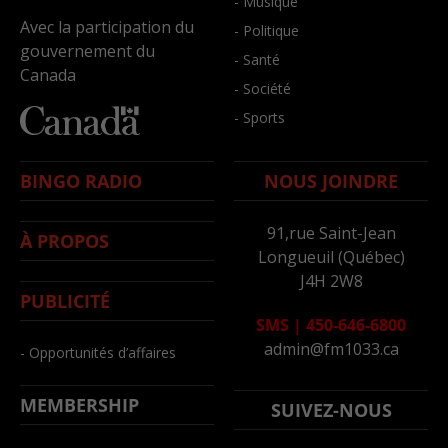
- Musique
Avec la participation du
- Politique
gouvernement du
- Santé
Canada
- Société
- Sports
BINGO RADIO
NOUS JOINDRE
91,rue Saint-Jean
À PROPOS
Longueuil (Québec)
J4H 2W8
PUBLICITÉ
SMS
|
450-646-6800
admin@fm1033.ca
- Opportunités d’affaires
MEMBERSHIP
SUIVEZ-NOUS