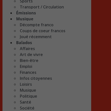
Sports
Transport / Circulation
Émissions
Musique
Décompte franco
Coups de coeur francos
Joué récemment
Balados
Affaires
Art de vivre
Bien-être
Emploi
Finances
Infos citoyennes
Loisirs
Musique
Politique
Santé
Société