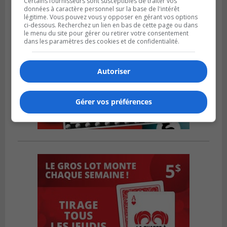
Certains fournisseurs sont susceptibles de traiter vos
données à caractère personnel sur la base de l'intérêt
légitime. Vous pouvez vous y opposer en gérant vos options
ci-dessous. Recherchez un lien en bas de cette page ou dans
le menu du site pour gérer ou retirer votre consentement
dans les paramètres des cookies et de confidentialité.
Autoriser
Gérer vos préférences