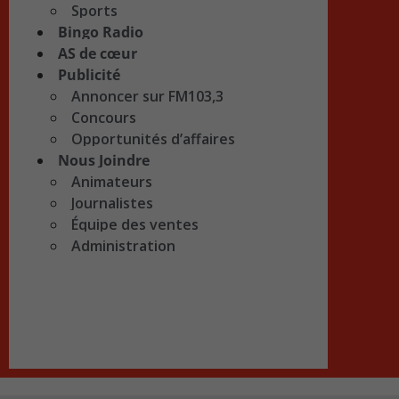
Sports
Bingo Radio
AS de cœur
Publicité
Annoncer sur FM103,3
Concours
Opportunités d’affaires
Nous Joindre
Animateurs
Journalistes
Équipe des ventes
Administration