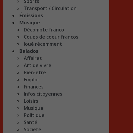
Sports
Transport / Circulation
Émissions
Musique
Décompte franco
Coups de coeur francos
Joué récemment
Balados
Affaires
Art de vivre
Bien-être
Emploi
Finances
Infos citoyennes
Loisirs
Musique
Politique
Santé
Société