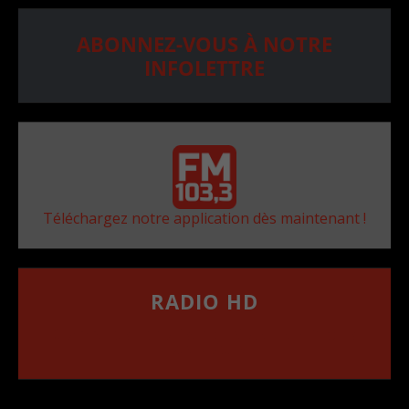
ABONNEZ-VOUS À NOTRE
INFOLETTRE
Téléchargez notre application dès maintenant !
RADIO HD
••••••••••••••••••
Comment synthoniser la fréquence HD dans
votre voiture