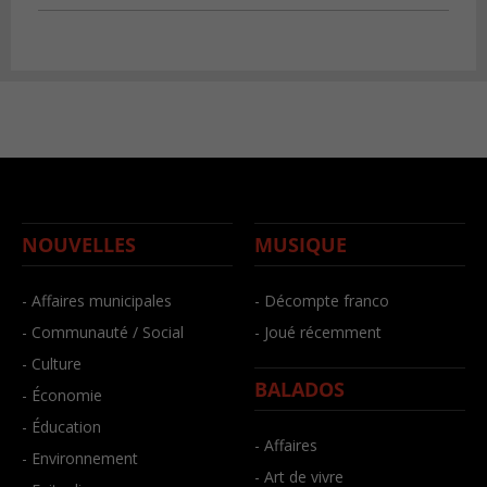
NOUVELLES
MUSIQUE
- Affaires municipales
- Décompte franco
- Communauté / Social
- Joué récemment
- Culture
BALADOS
- Économie
- Éducation
- Affaires
- Environnement
- Art de vivre