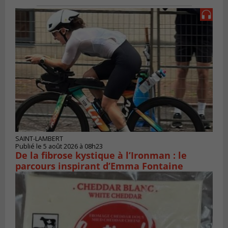
SAINT-LAMBERT
Publié le 5 août 2026 à 08h23
De la fibrose kystique à l’Ironman : le
parcours inspirant d’Emma Fontaine