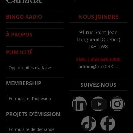
BINGO RADIO
NOUS JOINDRE
91,rue Saint-Jean
À PROPOS
Longueuil (Québec)
J4H 2W8
PUBLICITÉ
SMS
|
450-646-6800
admin@fm1033.ca
- Opportunités d’affaires
MEMBERSHIP
SUIVEZ-NOUS
- Formulaire d’adhésion
PROJETS D’ÉMISSION
- Formulaire de demande