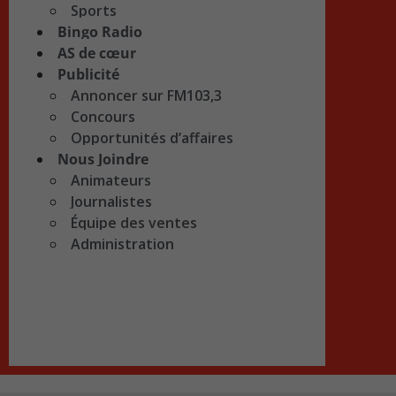
Sports
Bingo Radio
AS de cœur
Publicité
Annoncer sur FM103,3
Concours
Opportunités d’affaires
Nous Joindre
Animateurs
Journalistes
Équipe des ventes
Administration