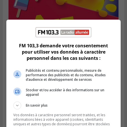
FM 103,3 demande votre consentement
pour utiliser vos données à caractère
SAINT-BRUNO-DE-MONTARVILLE
Publié le 2 août 2026 à 08h06
personnel dans les cas suivants :
La Fête des parcs est de retour à Saint-
Bruno
Publicités et contenu personnalisés, mesure de
performance des publicités et du contenu, études
d’audience et développement de services
Stocker et/ou accéder à des informations sur un
appareil
En savoir plus
Vos données à caractère personnel seront traitées, et les
informations liées à votre appareil (cookies, identifiants
uniques et autres types de données) pourront être stockées