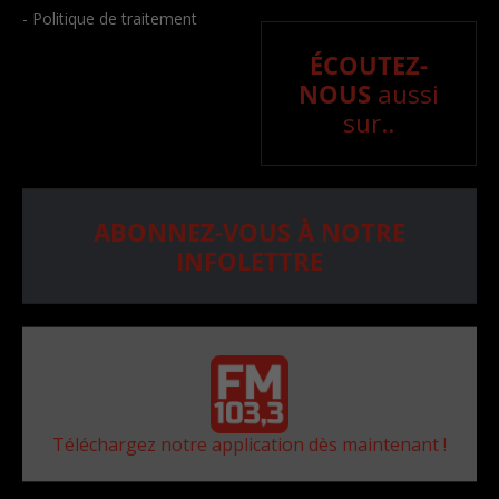
- Politique de traitement
ÉCOUTEZ-
NOUS
aussi
sur..
ABONNEZ-VOUS À NOTRE
INFOLETTRE
Téléchargez notre application dès maintenant !