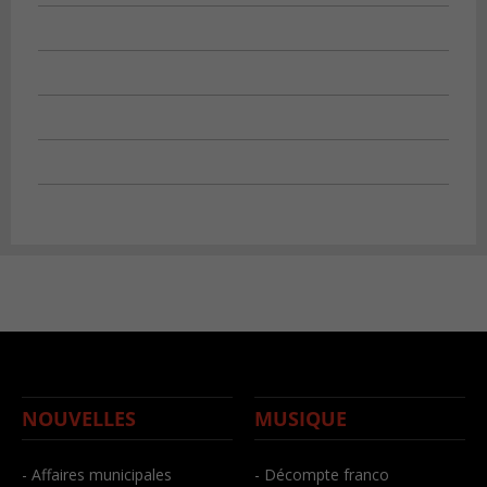
NOUVELLES
MUSIQUE
- Affaires municipales
- Décompte franco