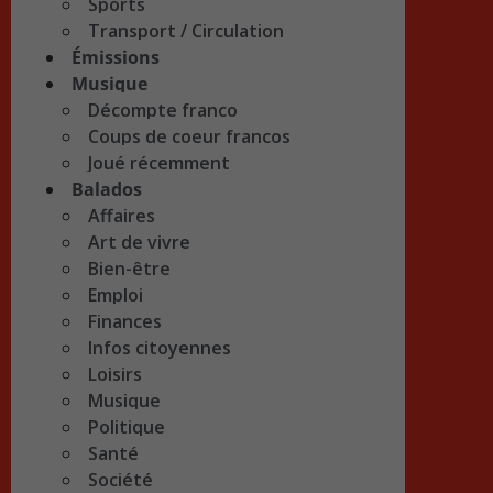
Sports
Transport / Circulation
Émissions
Musique
Décompte franco
Coups de coeur francos
Joué récemment
Balados
Affaires
Art de vivre
Bien-être
Emploi
Finances
Infos citoyennes
Loisirs
Musique
Politique
Santé
Société