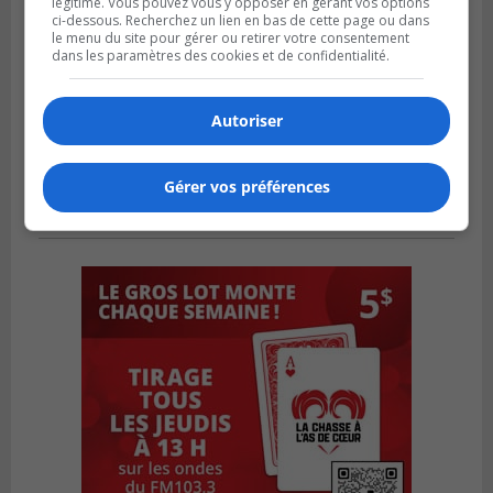
légitime. Vous pouvez vous y opposer en gérant vos options
ci-dessous. Recherchez un lien en bas de cette page ou dans
le menu du site pour gérer ou retirer votre consentement
dans les paramètres des cookies et de confidentialité.
Autoriser
Gérer vos préférences