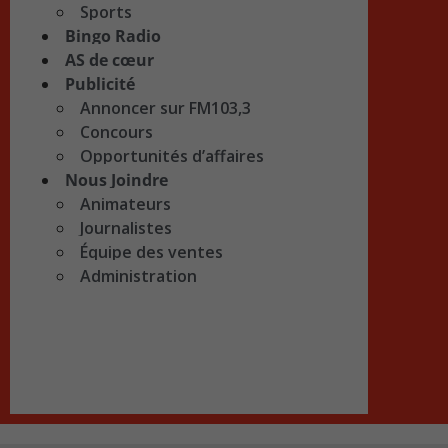
Sports
Bingo Radio
AS de cœur
Publicité
Annoncer sur FM103,3
Concours
Opportunités d’affaires
Nous Joindre
Animateurs
Journalistes
Équipe des ventes
Administration