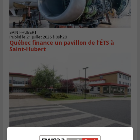
SAINT-HUBERT
Publié le 21 juillet 2026 à 09h20
Québec finance un pavillon de l’ÉTS à
Saint‑Hubert
LONGUEUIL
Publié le 18 juillet 2026 à 10h00