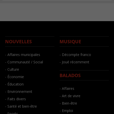
NOUVELLES
MUSIQUE
- Affaires municipales
- Décompte franco
- Communauté / Social
- Joué récemment
- Culture
BALADOS
- Économie
- Éducation
- Affaires
- Environnement
- Art de vivre
- Faits divers
- Bien-être
- Santé et bien-être
- Emploi
- Sports