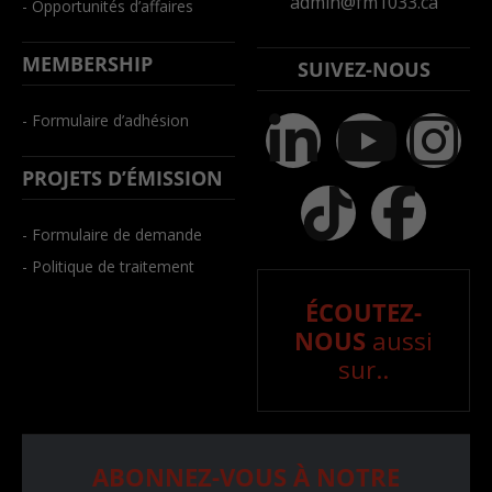
admin@fm1033.ca
- Opportunités d’affaires
MEMBERSHIP
SUIVEZ-NOUS
- Formulaire d’adhésion
PROJETS D’ÉMISSION
- Formulaire de demande
- Politique de traitement
ÉCOUTEZ-
NOUS
aussi
sur..
ABONNEZ-VOUS À NOTRE