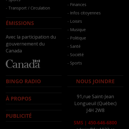
- Finances
- Transport / Circulation
- Infos citoyennes
- Loisirs
ÉMISSIONS
- Musique
Avec la participation du
- Politique
gouvernement du
- Santé
Canada
- Société
- Sports
BINGO RADIO
NOUS JOINDRE
91,rue Saint-Jean
À PROPOS
Longueuil (Québec)
J4H 2W8
PUBLICITÉ
SMS
|
450-646-6800