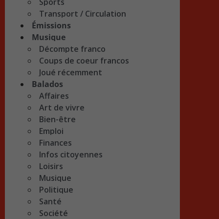
Sports
Transport / Circulation
Émissions
Musique
Décompte franco
Coups de coeur francos
Joué récemment
Balados
Affaires
Art de vivre
Bien-être
Emploi
Finances
Infos citoyennes
Loisirs
Musique
Politique
Santé
Société