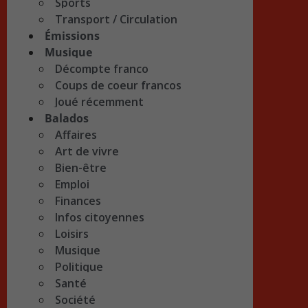
Sports
Transport / Circulation
Émissions
Musique
Décompte franco
Coups de coeur francos
Joué récemment
Balados
Affaires
Art de vivre
Bien-être
Emploi
Finances
Infos citoyennes
Loisirs
Musique
Politique
Santé
Société