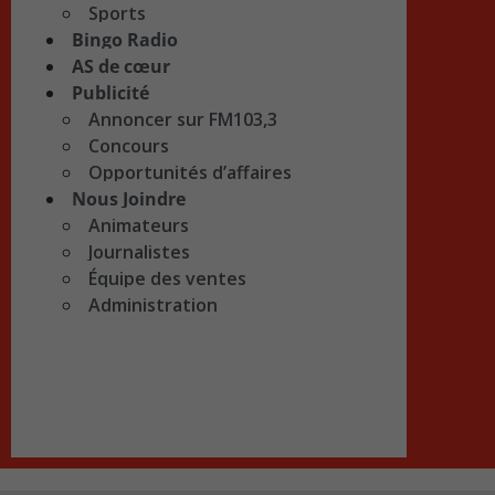
Sports
Bingo Radio
AS de cœur
Publicité
Annoncer sur FM103,3
Concours
Opportunités d’affaires
Nous Joindre
Animateurs
Journalistes
Équipe des ventes
Administration