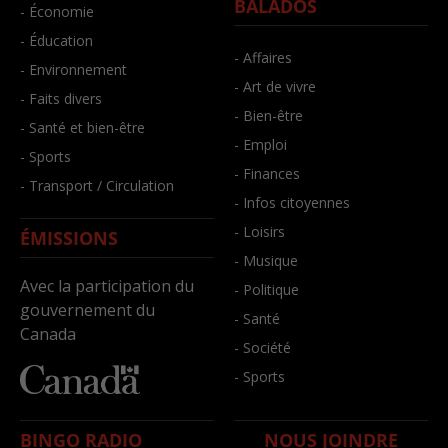
BALADOS
- Économie
- Éducation
- Affaires
- Environnement
- Art de vivre
- Faits divers
- Bien-être
- Santé et bien-être
- Emploi
- Sports
- Finances
- Transport / Circulation
- Infos citoyennes
- Loisirs
ÉMISSIONS
- Musique
Avec la participation du
- Politique
gouvernement du
- Santé
Canada
- Société
- Sports
BINGO RADIO
NOUS JOINDRE