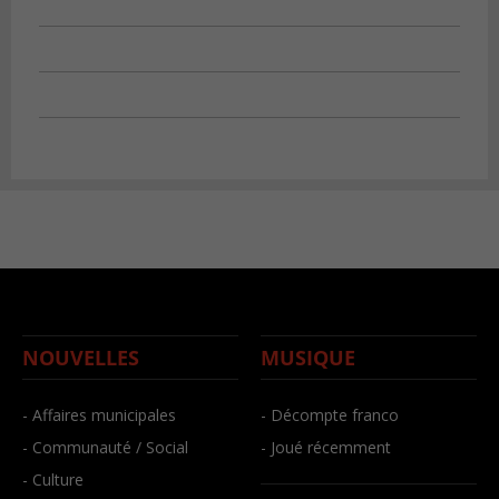
NOUVELLES
MUSIQUE
- Affaires municipales
- Décompte franco
- Communauté / Social
- Joué récemment
- Culture