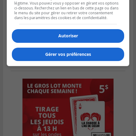
légitime. Vous pouvez vous y opposer en gérant vos options
ci-dessous. Recherchez un lien en bas de cette page ou dans
le menu du site pour gérer ou retirer votre consentement
dans les paramètres des cookies et de confidentialité.
Autoriser
Gérer vos préférences