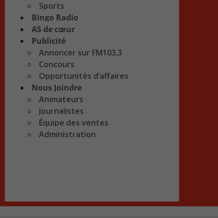
Sports
Bingo Radio
AS de cœur
Publicité
Annoncer sur FM103,3
Concours
Opportunités d’affaires
Nous Joindre
Animateurs
Journalistes
Équipe des ventes
Administration