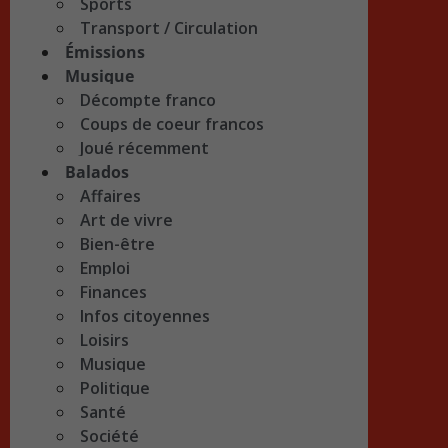
Sports
Transport / Circulation
Émissions
Musique
Décompte franco
Coups de coeur francos
Joué récemment
Balados
Affaires
Art de vivre
Bien-être
Emploi
Finances
Infos citoyennes
Loisirs
Musique
Politique
Santé
Société