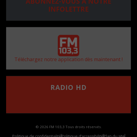
ABONNEZ-VOUS À NOTRE
INFOLETTRE
Téléchargez notre application dès maintenant !
RADIO HD
••••••••••••••••••
Comment synthoniser la fréquence HD dans
votre voiture
© 2026 FM 103,3 Tous droits réservés.
Politique de confidentialité
Politique d’accessibilité
Plan du site