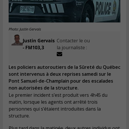
Photo: Justin Gervais
Justin Gervais
Contacter le ou
- FM103,3
la journaliste :
Les policiers autoroutiers de la Sûreté du Québec
sont intervenus à deux reprises samedi sur le
Pont Samuel-de-Champlain pour des escalades
non autorisées de la structure.
Le premier incident s’est produit vers 4h45 du
matin, lorsque les agents ont arrêté trois
personnes qui s’étaient introduites dans la
structure.
Plus tard dans la matinée, deux autres individus ont