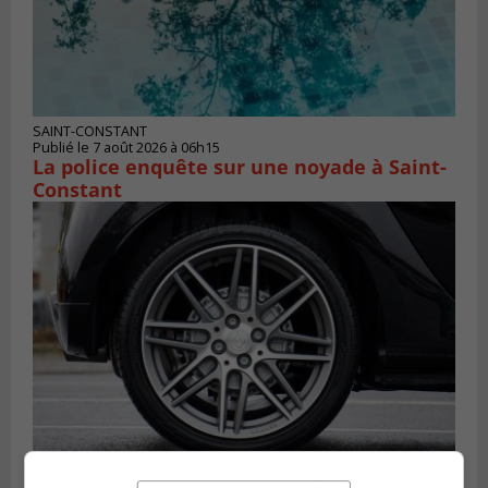
SAINT-CONSTANT
Publié le 7 août 2026 à 06h15
La police enquête sur une noyade à Saint-
Constant
LONGUEUIL