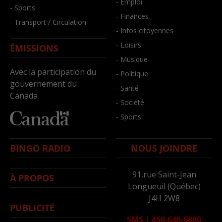
- Emploi
- Sports
- Finances
- Transport / Circulation
- Infos citoyennes
- Loisirs
ÉMISSIONS
- Musique
Avec la participation du
- Politique
gouvernement du
- Santé
Canada
- Société
- Sports
BINGO RADIO
NOUS JOINDRE
91,rue Saint-Jean
À PROPOS
Longueuil (Québec)
J4H 2W8
PUBLICITÉ
SMS
|
450-646-6800