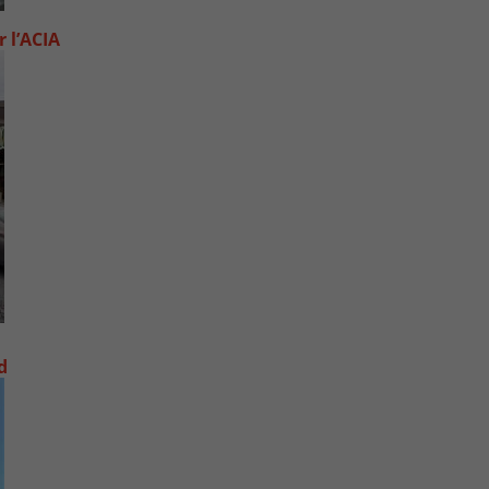
 l’ACIA
d