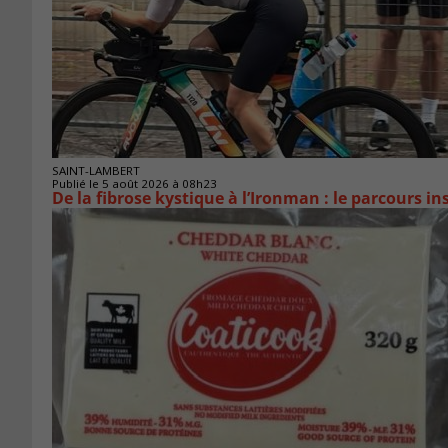
SAINT-LAMBERT
Publié le 5 août 2026 à 08h23
De la fibrose kystique à l’Ironman : le parcours 