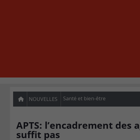
Santé et bien-être
NOUVELLES
APTS: l’encadrement des 
suffit pas