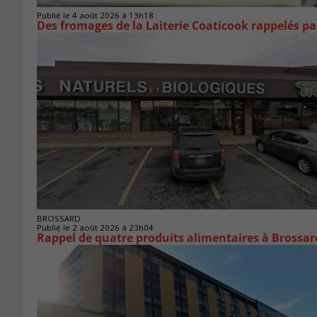
Publié le 4 août 2026 à 13h18
Des fromages de la Laiterie Coaticook rappelés par
BROSSARD
Publié le 2 août 2026 à 23h04
Rappel de quatre produits alimentaires à Brossar