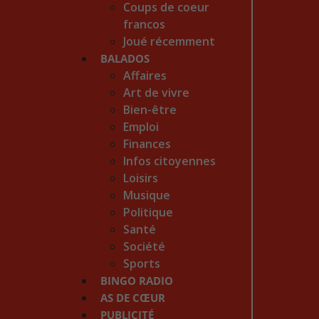
Coups de coeur
francos
Joué récemment
BALADOS
Affaires
Art de vivre
Bien-être
Emploi
Finances
Infos citoyennes
Loisirs
Musique
Politique
Santé
Société
Sports
BINGO RADIO
AS DE CŒUR
PUBLICITÉ