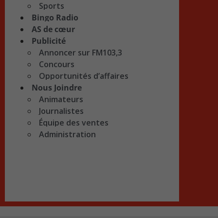
Sports
Bingo Radio
AS de cœur
Publicité
Annoncer sur FM103,3
Concours
Opportunités d’affaires
Nous Joindre
Animateurs
Journalistes
Équipe des ventes
Administration