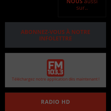
NOUS
aussi
sur..
ABONNEZ-VOUS À NOTRE
INFOLETTRE
Téléchargez notre application dès maintenant !
RADIO HD
••••••••••••••••••
Comment synthoniser la fréquence HD dans