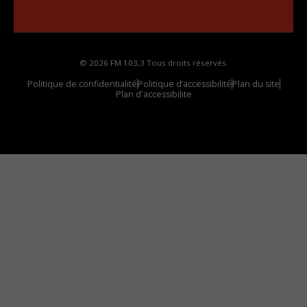
votre voiture
© 2026 FM 103,3 Tous droits réservés.
Politique de confidentialité
Politique d’accessibilité
Plan du site
Plan d'accessibilite