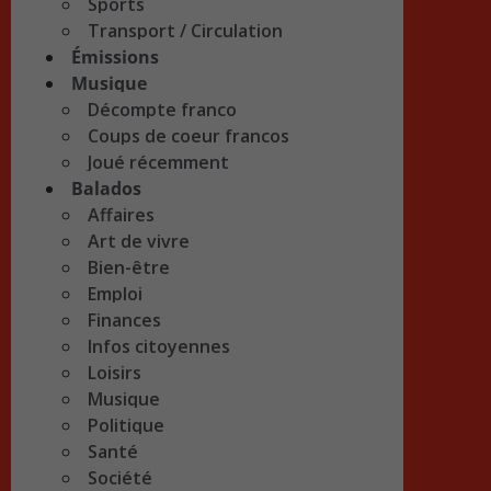
Sports
Transport / Circulation
Émissions
Musique
Décompte franco
Coups de coeur francos
Joué récemment
Balados
Affaires
Art de vivre
Bien-être
Emploi
Finances
Infos citoyennes
Loisirs
Musique
Politique
Santé
Société