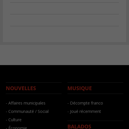
NOUVELLES
MUSIQUE
- Affaires municipales
- Décompte franco
- Communauté / Social
- Joué récemment
- Culture
BALADOS
- Économie