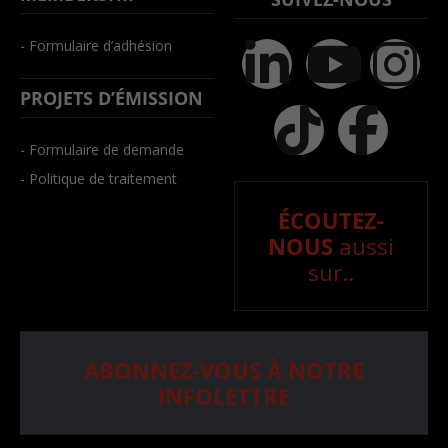
- Formulaire d’adhésion
PROJETS D’ÉMISSION
- Formulaire de demande
- Politique de traitement
ÉCOUTEZ-
NOUS
aussi
sur..
ABONNEZ-VOUS À NOTRE
INFOLETTRE