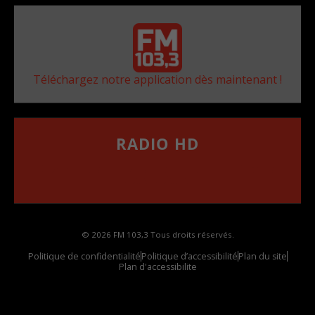
Téléchargez notre application dès maintenant !
RADIO HD
••••••••••••••••••
Comment synthoniser la fréquence HD dans
votre voiture
© 2026 FM 103,3 Tous droits réservés.
Politique de confidentialité
Politique d’accessibilité
Plan du site
Plan d'accessibilite