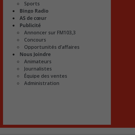
Sports
Bingo Radio
AS de cœur
Publicité
Annoncer sur FM103,3
Concours
Opportunités d’affaires
Nous Joindre
Animateurs
Journalistes
Équipe des ventes
Administration