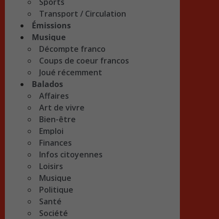
Sports
Transport / Circulation
Émissions
Musique
Décompte franco
Coups de coeur francos
Joué récemment
Balados
Affaires
Art de vivre
Bien-être
Emploi
Finances
Infos citoyennes
Loisirs
Musique
Politique
Santé
Société