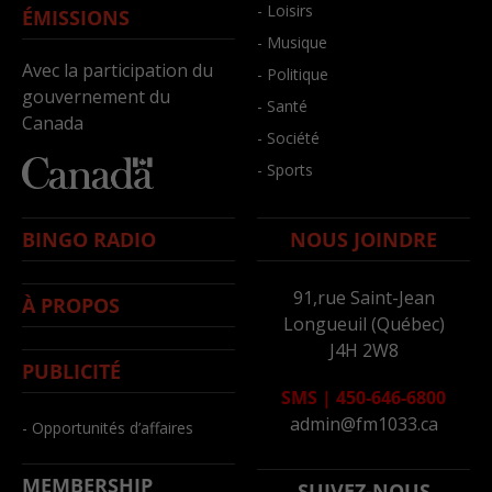
- Loisirs
ÉMISSIONS
- Musique
Avec la participation du
- Politique
gouvernement du
- Santé
Canada
- Société
- Sports
BINGO RADIO
NOUS JOINDRE
91,rue Saint-Jean
À PROPOS
Longueuil (Québec)
J4H 2W8
PUBLICITÉ
SMS
|
450-646-6800
admin@fm1033.ca
- Opportunités d’affaires
MEMBERSHIP
SUIVEZ-NOUS