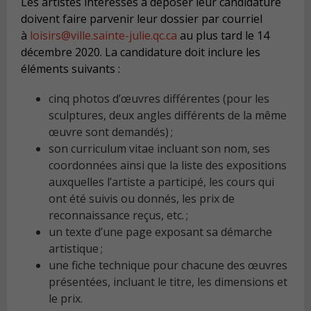
Les artistes intéressés à déposer leur candidature
doivent faire parvenir leur dossier par courriel
à
loisirs@ville.sainte-julie.qc.ca
au plus tard le 14
décembre 2020. La candidature doit inclure les
éléments suivants :
cinq photos d’œuvres différentes (pour les
sculptures, deux angles différents de la même
œuvre sont demandés) ;
son curriculum vitae incluant son nom, ses
coordonnées ainsi que la liste des expositions
auxquelles l’artiste a participé, les cours qui
ont été suivis ou donnés, les prix de
reconnaissance reçus, etc. ;
un texte d’une page exposant sa démarche
artistique ;
une fiche technique pour chacune des œuvres
présentées, incluant le titre, les dimensions et
le prix.