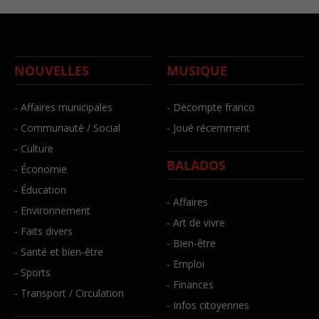
NOUVELLES
MUSIQUE
- Affaires municipales
- Décompte franco
- Communauté / Social
- Joué récemment
- Culture
BALADOS
- Économie
- Éducation
- Affaires
- Environnement
- Art de vivre
- Faits divers
- Bien-être
- Santé et bien-être
- Emploi
- Sports
- Finances
- Transport / Circulation
- Infos citoyennes