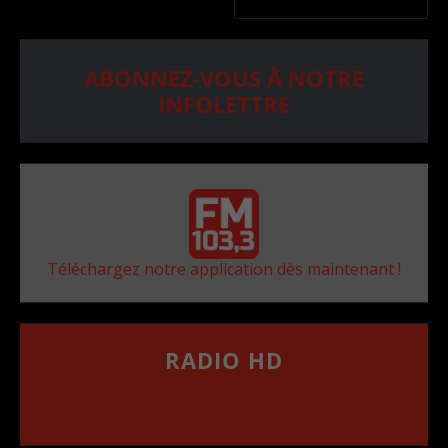
ABONNEZ-VOUS À NOTRE
INFOLETTRE
Téléchargez notre application dès maintenant !
RADIO HD
••••••••••••••••••
Comment synthoniser la fréquence HD dans
votre voiture