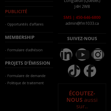
Longueuil (Québec)
J4H 2W8
PUBLICITÉ
SMS
|
450-646-6800
admin@fm1033.ca
- Opportunités d’affaires
MEMBERSHIP
SUIVEZ-NOUS
- Formulaire d’adhésion
PROJETS D’ÉMISSION
- Formulaire de demande
- Politique de traitement
ÉCOUTEZ-
NOUS
aussi
sur..