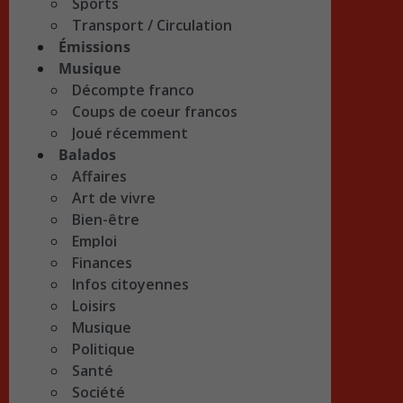
Sports
Transport / Circulation
Émissions
Musique
Décompte franco
Coups de coeur francos
Joué récemment
Balados
Affaires
Art de vivre
Bien-être
Emploi
Finances
Infos citoyennes
Loisirs
Musique
Politique
Santé
Société