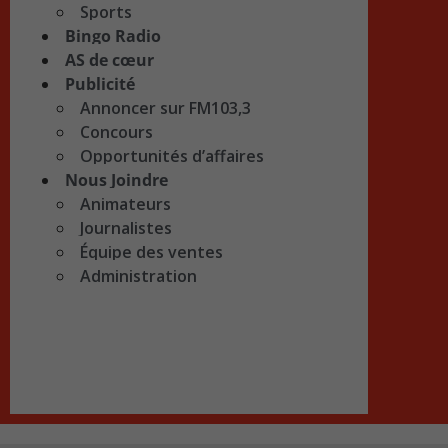
Sports
Bingo Radio
AS de cœur
Publicité
Annoncer sur FM103,3
Concours
Opportunités d’affaires
Nous Joindre
Animateurs
Journalistes
Équipe des ventes
Administration