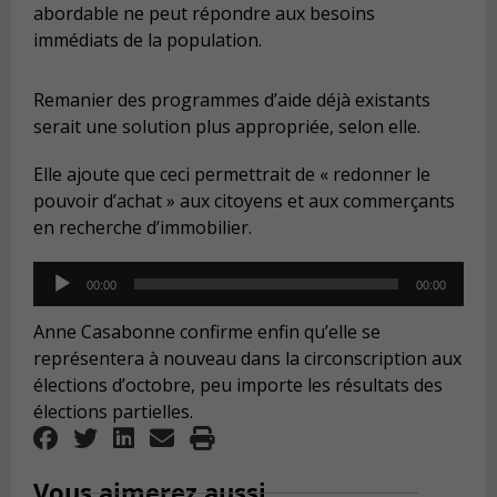
abordable ne peut répondre aux besoins
immédiats de la population.
Remanier des programmes d’aide déjà existants
serait une solution plus appropriée, selon elle.
Elle ajoute que ceci permettrait de « redonner le
pouvoir d’achat » aux citoyens et aux commerçants
en recherche d’immobilier.
Audio
00:00
00:00
Player
Anne Casabonne confirme enfin qu’elle se
représentera à nouveau dans la circonscription aux
élections d’octobre, peu importe les résultats des
élections partielles.
Vous aimerez aussi