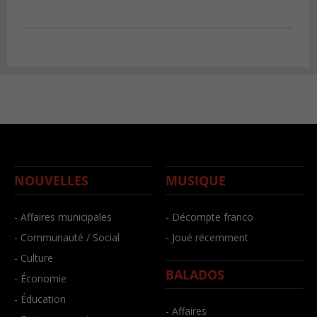
NOUVELLES
MUSIQUE
- Affaires municipales
- Décompte franco
- Communauté / Social
- Joué récemment
- Culture
BALADOS
- Économie
- Éducation
- Affaires