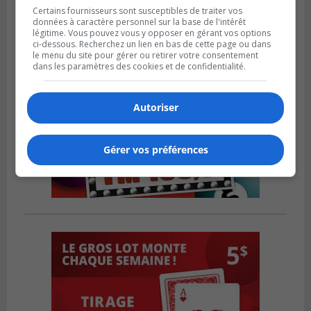
Certains fournisseurs sont susceptibles de traiter vos
données à caractère personnel sur la base de l'intérêt
légitime. Vous pouvez vous y opposer en gérant vos options
ci-dessous. Recherchez un lien en bas de cette page ou dans
le menu du site pour gérer ou retirer votre consentement
dans les paramètres des cookies et de confidentialité.
Autoriser
Gérer vos préférences