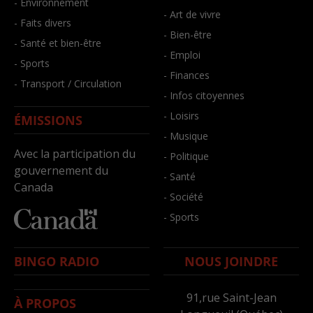
- Environnement
- Art de vivre
- Faits divers
- Bien-être
- Santé et bien-être
- Emploi
- Sports
- Finances
- Transport / Circulation
- Infos citoyennes
- Loisirs
ÉMISSIONS
- Musique
Avec la participation du
- Politique
gouvernement du
- Santé
Canada
- Société
- Sports
BINGO RADIO
NOUS JOINDRE
91,rue Saint-Jean
À PROPOS