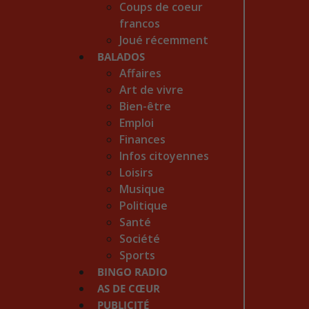
Coups de coeur
francos
Joué récemment
BALADOS
Affaires
Art de vivre
Bien-être
Emploi
Finances
Infos citoyennes
Loisirs
Musique
Politique
Santé
Société
Sports
BINGO RADIO
AS DE CŒUR
PUBLICITÉ