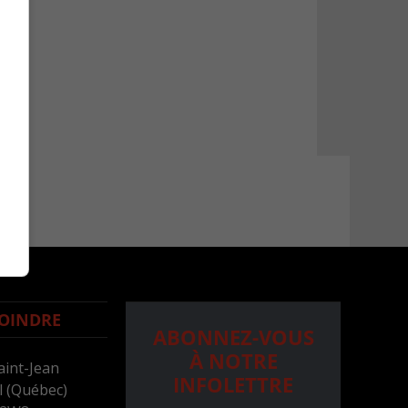
OINDRE
ABONNEZ-VOUS
À NOTRE
aint-Jean
INFOLETTRE
 (Québec)