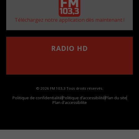
Téléchargez notre application dès maintenant !
RADIO HD
••••••••••••••••••
Comment synthoniser la fréquence HD dans
votre voiture
© 2026 FM 103,3 Tous droits réservés.
Politique de confidentialité
Politique d’accessibilité
Plan du site
Plan d'accessibilite