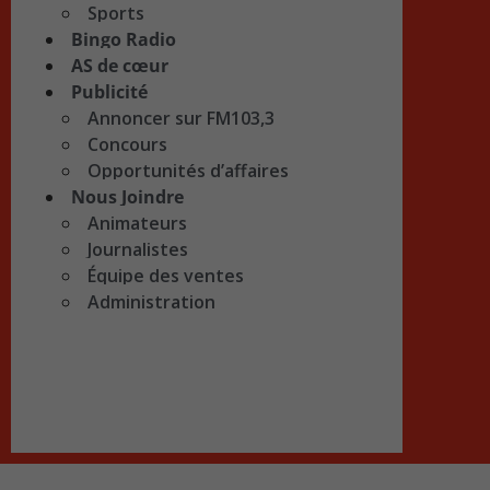
Sports
Bingo Radio
AS de cœur
Publicité
Annoncer sur FM103,3
Concours
Opportunités d’affaires
Nous Joindre
Animateurs
Journalistes
Équipe des ventes
Administration