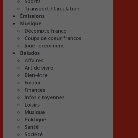
Sports
Transport / Circulation
Émissions
Musique
Décompte franco
Coups de coeur francos
Joué récemment
Balados
Affaires
Art de vivre
Bien-être
Emploi
Finances
Infos citoyennes
Loisirs
Musique
Politique
Santé
Société