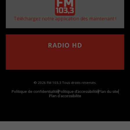
Téléchargez notre application dès maintenant !
RADIO HD
••••••••••••••••••
Comment synthoniser la fréquence HD dans
votre voiture
© 2026 FM 103,3 Tous droits réservés.
Politique de confidentialité
Politique d’accessibilité
Plan du site
Plan d'accessibilite