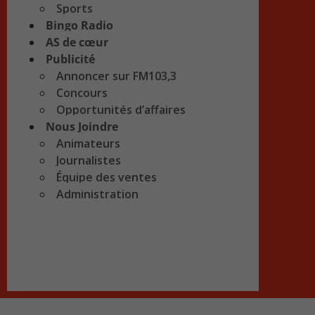
Sports
Bingo Radio
AS de cœur
Publicité
Annoncer sur FM103,3
Concours
Opportunités d’affaires
Nous Joindre
Animateurs
Journalistes
Équipe des ventes
Administration