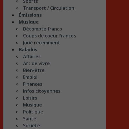
Sports
Transport / Circulation
Émissions
Musique
Décompte franco
Coups de coeur francos
Joué récemment
Balados
Affaires
Art de vivre
Bien-être
Emploi
Finances
Infos citoyennes
Loisirs
Musique
Politique
Santé
Société