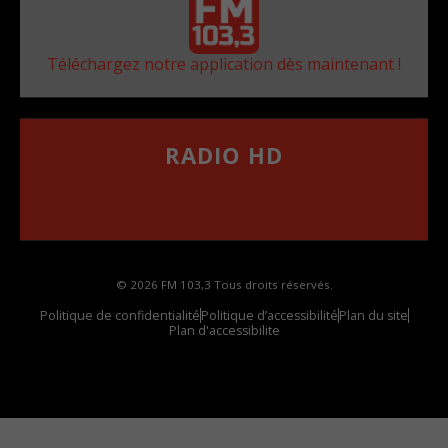
Téléchargez notre application dès maintenant !
RADIO HD
••••••••••••••••••
Comment synthoniser la fréquence HD dans
votre voiture
© 2026 FM 103,3 Tous droits réservés.
Politique de confidentialité
Politique d’accessibilité
Plan du site
Plan d'accessibilite