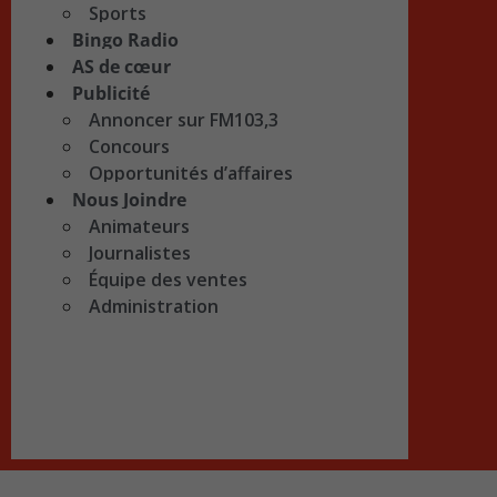
Sports
Bingo Radio
AS de cœur
Publicité
Annoncer sur FM103,3
Concours
Opportunités d’affaires
Nous Joindre
Animateurs
Journalistes
Équipe des ventes
Administration