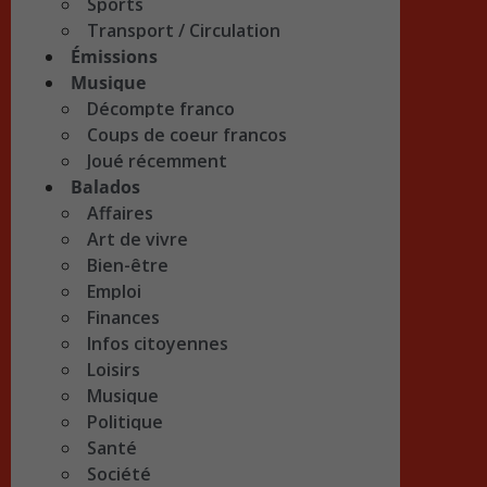
Sports
Transport / Circulation
Émissions
Musique
Décompte franco
Coups de coeur francos
Joué récemment
Balados
Affaires
Art de vivre
Bien-être
Emploi
Finances
Infos citoyennes
Loisirs
Musique
Politique
Santé
Société