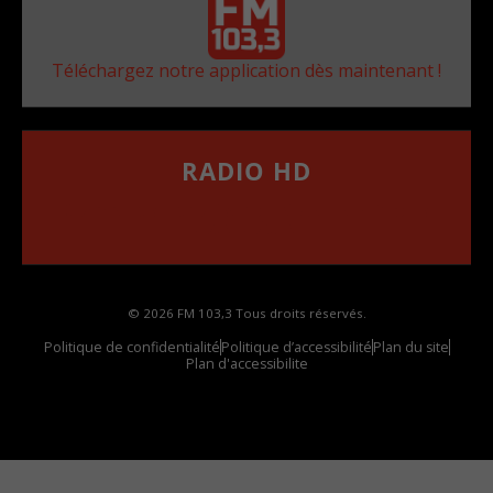
Téléchargez notre application dès maintenant !
RADIO HD
••••••••••••••••••
Comment synthoniser la fréquence HD dans
votre voiture
© 2026 FM 103,3 Tous droits réservés.
Politique de confidentialité
Politique d’accessibilité
Plan du site
Plan d'accessibilite