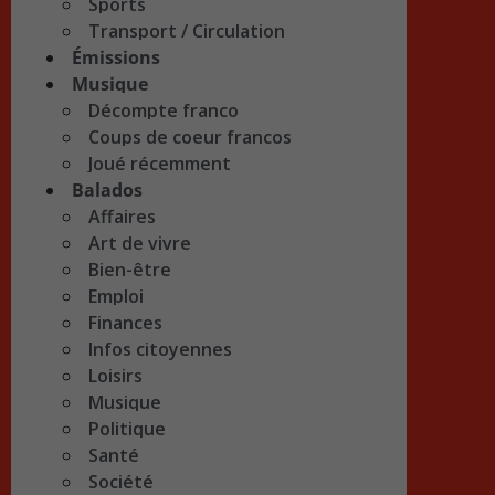
Sports
Transport / Circulation
Émissions
Musique
Décompte franco
Coups de coeur francos
Joué récemment
Balados
Affaires
Art de vivre
Bien-être
Emploi
Finances
Infos citoyennes
Loisirs
Musique
Politique
Santé
Société