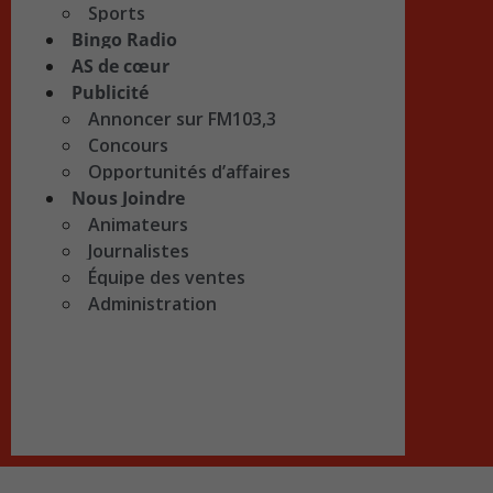
Sports
Bingo Radio
AS de cœur
Publicité
Annoncer sur FM103,3
Concours
Opportunités d’affaires
Nous Joindre
Animateurs
Journalistes
Équipe des ventes
Administration