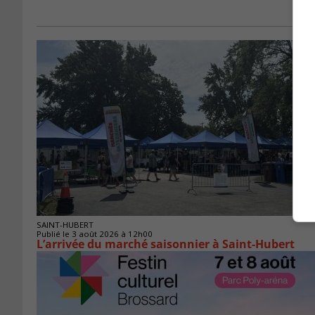
SAINT-HUBERT
Publié le 3 août 2026 à 12h00
L’arrivée du marché saisonnier à Saint-Hubert