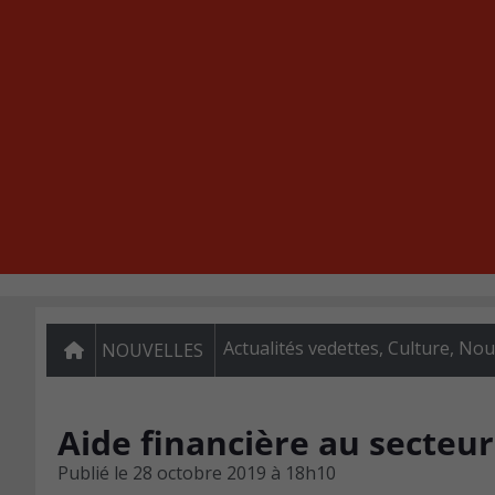
Actualités vedettes
,
Culture
,
Nou
NOUVELLES
Aide financière au secteu
Publié le
28 octobre 2019 à 18h10