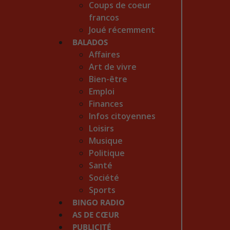
Coups de coeur
francos
Joué récemment
BALADOS
Affaires
Art de vivre
Bien-être
Emploi
Finances
Infos citoyennes
Loisirs
Musique
Politique
Santé
Société
Sports
BINGO RADIO
AS DE CŒUR
PUBLICITÉ