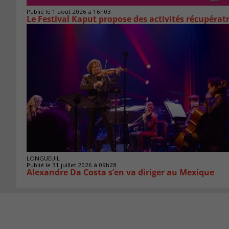
Publié le 1 août 2026 à 16h03
Le Festival Kaput propose des activités récupératr
LONGUEUIL
Publié le 31 juillet 2026 à 09h28
Alexandre Da Costa s’en va diriger au Mexique