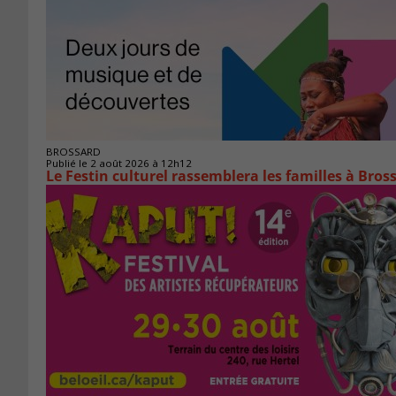
BROSSARD
Publié le 2 août 2026 à 12h12
Le Festin culturel rassemblera les familles à Bros