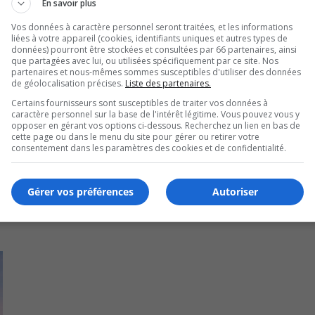
En savoir plus
Vos données à caractère personnel seront traitées, et les informations
liées à votre appareil (cookies, identifiants uniques et autres types de
données) pourront être stockées et consultées par 66 partenaires, ainsi
que partagées avec lui, ou utilisées spécifiquement par ce site. Nos
partenaires et nous-mêmes sommes susceptibles d'utiliser des données
de géolocalisation précises.
Liste des partenaires.
Certains fournisseurs sont susceptibles de traiter vos données à
caractère personnel sur la base de l'intérêt légitime. Vous pouvez vous y
opposer en gérant vos options ci-dessous. Recherchez un lien en bas de
cette page ou dans le menu du site pour gérer ou retirer votre
consentement dans les paramètres des cookies et de confidentialité.
Gérer vos préférences
Autoriser