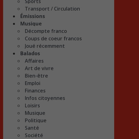
Sports
Transport / Circulation
Émissions
Musique
Décompte franco
Coups de coeur francos
Joué récemment
Balados
Affaires
Art de vivre
Bien-être
Emploi
Finances
Infos citoyennes
Loisirs
Musique
Politique
Santé
Société