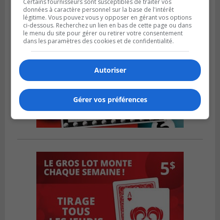
Certains fournisseurs sont susceptibles de traiter vos
données à caractère personnel sur la base de l'intérêt
légitime. Vous pouvez vous y opposer en gérant vos options
ci-dessous. Recherchez un lien en bas de cette page ou dans
le menu du site pour gérer ou retirer votre consentement
dans les paramètres des cookies et de confidentialité.
Autoriser
Gérer vos préférences