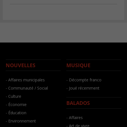
NOUVELLES
MUSIQUE
- Affaires municipales
- Décompte franco
- Communauté / Social
- Joué récemment
- Culture
BALADOS
- Économie
- Éducation
- Affaires
- Environnement
- Art de vivre