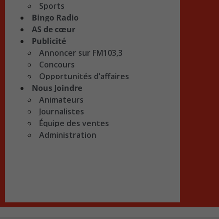
Sports
Bingo Radio
AS de cœur
Publicité
Annoncer sur FM103,3
Concours
Opportunités d’affaires
Nous Joindre
Animateurs
Journalistes
Équipe des ventes
Administration