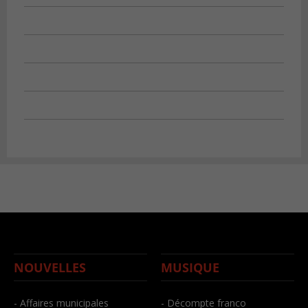
NOUVELLES
MUSIQUE
- Affaires municipales
- Décompte franco