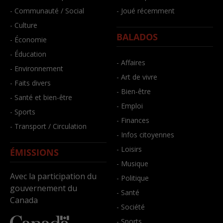
- Communauté / Social
- Joué récemment
- Culture
BALADOS
- Économie
- Éducation
- Affaires
- Environnement
- Art de vivre
- Faits divers
- Bien-être
- Santé et bien-être
- Emploi
- Sports
- Finances
- Transport / Circulation
- Infos citoyennes
- Loisirs
ÉMISSIONS
- Musique
Avec la participation du
- Politique
gouvernement du
- Santé
Canada
- Société
- Sports