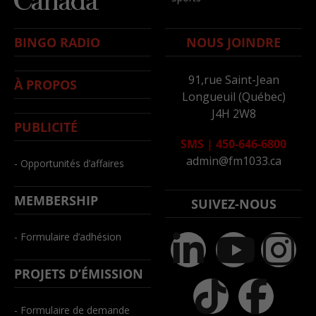
BINGO RADIO
NOUS JOINDRE
91,rue Saint-Jean
À PROPOS
Longueuil (Québec)
J4H 2W8
PUBLICITÉ
SMS
|
450-646-6800
admin@fm1033.ca
- Opportunités d’affaires
MEMBERSHIP
SUIVEZ-NOUS
- Formulaire d’adhésion
PROJETS D’ÉMISSION
- Formulaire de demande