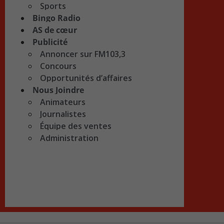
Sports
Bingo Radio
AS de cœur
Publicité
Annoncer sur FM103,3
Concours
Opportunités d’affaires
Nous Joindre
Animateurs
Journalistes
Équipe des ventes
Administration