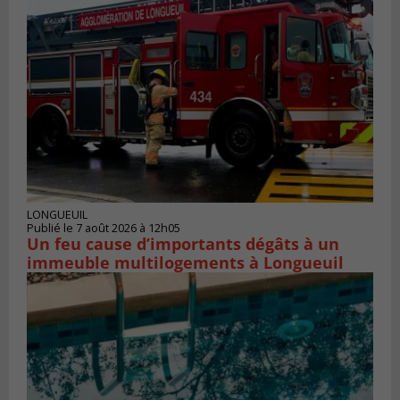
LONGUEUIL
Publié le 7 août 2026 à 12h05
Un feu cause d’importants dégâts à un
immeuble multilogements à Longueuil