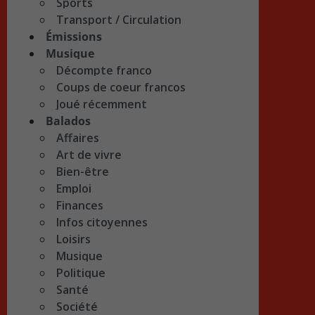
Sports
Transport / Circulation
Émissions
Musique
Décompte franco
Coups de coeur francos
Joué récemment
Balados
Affaires
Art de vivre
Bien-être
Emploi
Finances
Infos citoyennes
Loisirs
Musique
Politique
Santé
Société