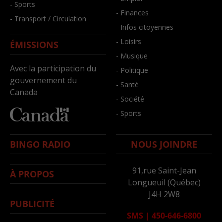
- Sports
- Finances
- Transport / Circulation
- Infos citoyennes
- Loisirs
ÉMISSIONS
- Musique
Avec la participation du
- Politique
gouvernement du
- Santé
Canada
- Société
- Sports
BINGO RADIO
NOUS JOINDRE
91,rue Saint-Jean
À PROPOS
Longueuil (Québec)
J4H 2W8
PUBLICITÉ
SMS
|
450-646-6800