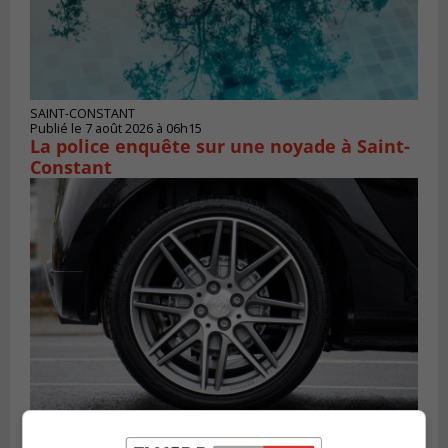
SAINT-CONSTANT
Publié le 7 août 2026 à 06h15
La police enquête sur une noyade à Saint-
Constant
LONGUEUIL