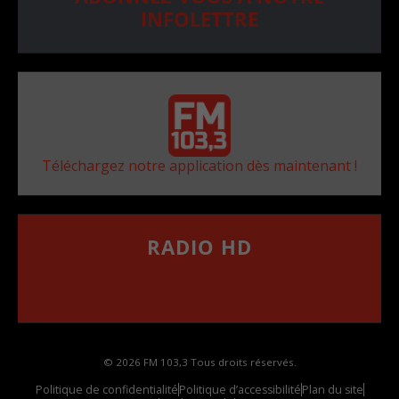
INFOLETTRE
Téléchargez notre application dès maintenant !
RADIO HD
••••••••••••••••••
Comment synthoniser la fréquence HD dans
votre voiture
© 2026 FM 103,3 Tous droits réservés.
Politique de confidentialité
Politique d’accessibilité
Plan du site