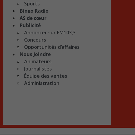
Sports
Bingo Radio
AS de cœur
Publicité
Annoncer sur FM103,3
Concours
Opportunités d’affaires
Nous Joindre
Animateurs
Journalistes
Équipe des ventes
Administration