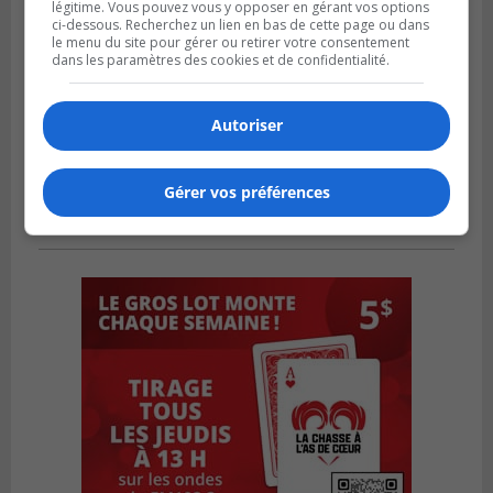
légitime. Vous pouvez vous y opposer en gérant vos options
ci-dessous. Recherchez un lien en bas de cette page ou dans
le menu du site pour gérer ou retirer votre consentement
dans les paramètres des cookies et de confidentialité.
Autoriser
Gérer vos préférences