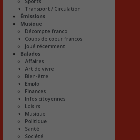
Sports
Transport / Circulation
Émissions
Musique
Décompte franco
Coups de coeur francos
Joué récemment
Balados
Affaires
Art de vivre
Bien-être
Emploi
Finances
Infos citoyennes
Loisirs
Musique
Politique
Santé
Société