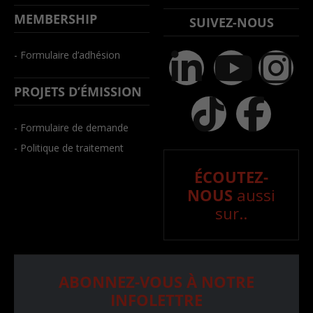
MEMBERSHIP
SUIVEZ-NOUS
- Formulaire d’adhésion
PROJETS D’ÉMISSION
- Formulaire de demande
- Politique de traitement
ÉCOUTEZ-
NOUS
aussi
sur..
ABONNEZ-VOUS À NOTRE
INFOLETTRE