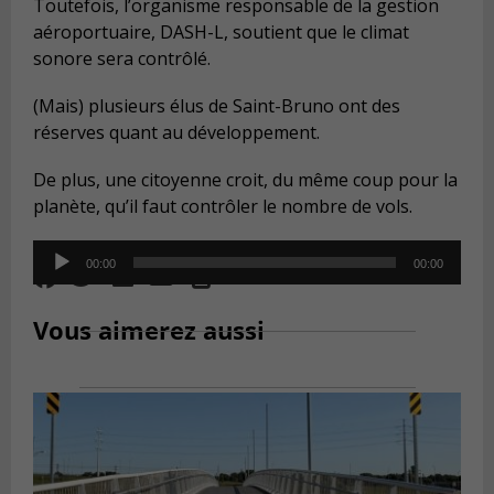
Toutefois, l’organisme responsable de la gestion
aéroportuaire, DASH-L,
soutient
que le climat
sonore sera contrôlé.
(Mais) plusieurs élus de Saint-Bruno ont des
réserves quant au développement.
De plus, une citoyenne croit, du même coup pour la
planète, qu’il faut contrôler le nombre de vols.
Audio
00:00
00:00
Player
Vous aimerez aussi