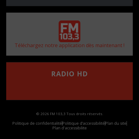
Téléchargez notre application dès maintenant !
RADIO HD
••••••••••••••••••
Comment synthoniser la fréquence HD dans
votre voiture
© 2026 FM 103,3 Tous droits réservés.
Politique de confidentialité
Politique d’accessibilité
Plan du site
Plan d'accessibilite