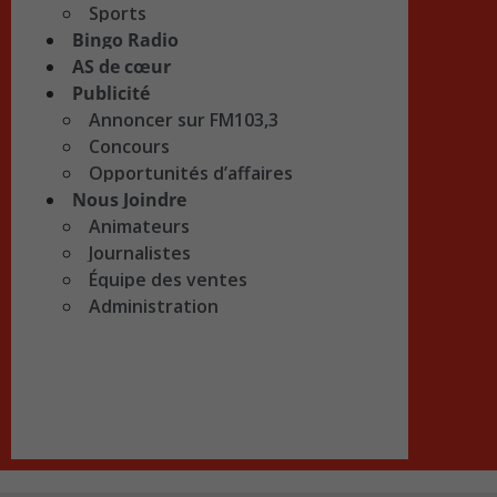
Sports
Bingo Radio
AS de cœur
Publicité
Annoncer sur FM103,3
Concours
Opportunités d’affaires
Nous Joindre
Animateurs
Journalistes
Équipe des ventes
Administration