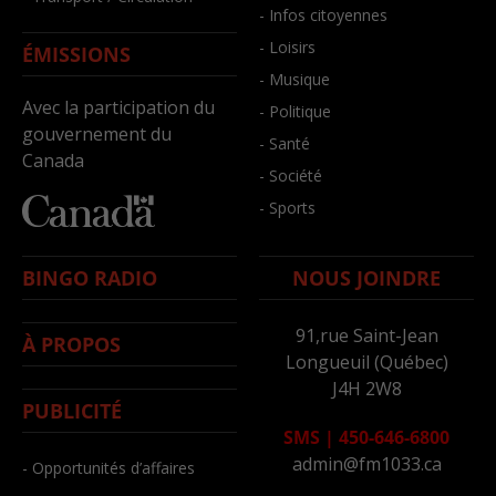
- Infos citoyennes
- Loisirs
ÉMISSIONS
- Musique
Avec la participation du
- Politique
gouvernement du
- Santé
Canada
- Société
- Sports
BINGO RADIO
NOUS JOINDRE
91,rue Saint-Jean
À PROPOS
Longueuil (Québec)
J4H 2W8
PUBLICITÉ
SMS
|
450-646-6800
admin@fm1033.ca
- Opportunités d’affaires