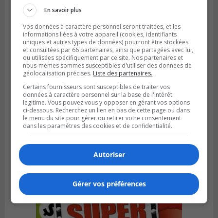
En savoir plus
Vos données à caractère personnel seront traitées, et les
informations liées à votre appareil (cookies, identifiants
uniques et autres types de données) pourront être stockées
et consultées par 66 partenaires, ainsi que partagées avec lui,
ou utilisées spécifiquement par ce site. Nos partenaires et
nous-mêmes sommes susceptibles d'utiliser des données de
géolocalisation précises.
Liste des partenaires.
Certains fournisseurs sont susceptibles de traiter vos
données à caractère personnel sur la base de l'intérêt
légitime. Vous pouvez vous y opposer en gérant vos options
ci-dessous. Recherchez un lien en bas de cette page ou dans
le menu du site pour gérer ou retirer votre consentement
VIEUX-LONGUEUIL
dans les paramètres des cookies et de confidentialité.
Publié le 31 juillet 2026 à 14h20
Le RTL dévoile sa nouvelle flotte de
transport adapté
Autoriser
Gérer vos préférences