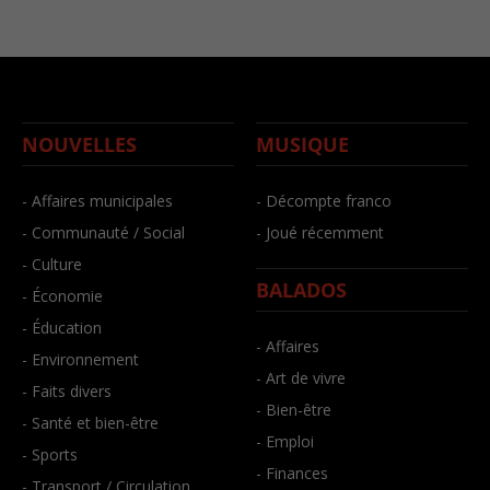
NOUVELLES
MUSIQUE
- Affaires municipales
- Décompte franco
- Communauté / Social
- Joué récemment
- Culture
BALADOS
- Économie
- Éducation
- Affaires
- Environnement
- Art de vivre
- Faits divers
- Bien-être
- Santé et bien-être
- Emploi
- Sports
- Finances
- Transport / Circulation