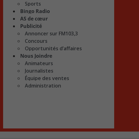
Sports
Bingo Radio
AS de cœur
Publicité
Annoncer sur FM103,3
Concours
Opportunités d’affaires
Nous Joindre
Animateurs
Journalistes
Équipe des ventes
Administration