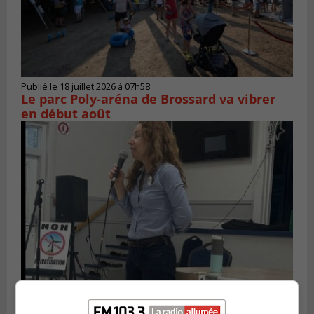
Publié le 18 juillet 2026 à 07h58
Le parc Poly-aréna de Brossard va vibrer
en début août
Publié le 6 juillet 2026 à 11h18
Climat Québec dévoile deux candidats