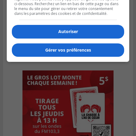
ci-dessous. Recherchez un lien en bas de cette page ou dans
le menu du site pour gérer ou retirer votre consentement
dans les paramètres des cookies et de confidentialité.
Autoriser
Gérer vos préférences