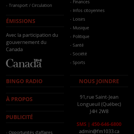
- Finances
- Transport / Circulation
- Infos citoyennes
- Loisirs
ÉMISSIONS
- Musique
Avec la participation du
- Politique
gouvernement du
- Santé
Canada
- Société
- Sports
BINGO RADIO
NOUS JOINDRE
91,rue Saint-Jean
À PROPOS
Longueuil (Québec)
J4H 2W8
PUBLICITÉ
SMS
|
450-646-6800
admin@fm1033.ca
- Opportunités d’affaires