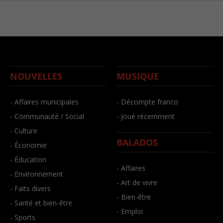
NOUVELLES
MUSIQUE
- Affaires municipales
- Décompte franco
- Communauté / Social
- Joué récemment
- Culture
BALADOS
- Économie
- Éducation
- Affaires
- Environnement
- Art de vivre
- Faits divers
- Bien-être
- Santé et bien-être
- Emploi
- Sports