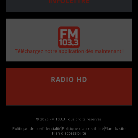
INFOLETTRE
Téléchargez notre application dès maintenant !
RADIO HD
••••••••••••••••••
Comment synthoniser la fréquence HD dans
votre voiture
© 2026 FM 103,3 Tous droits réservés.
Politique de confidentialité
Politique d’accessibilité
Plan du site
Plan d'accessibilite