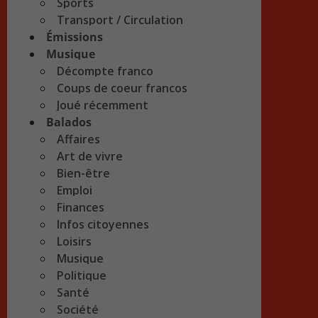
Sports
Transport / Circulation
Émissions
Musique
Décompte franco
Coups de coeur francos
Joué récemment
Balados
Affaires
Art de vivre
Bien-être
Emploi
Finances
Infos citoyennes
Loisirs
Musique
Politique
Santé
Société