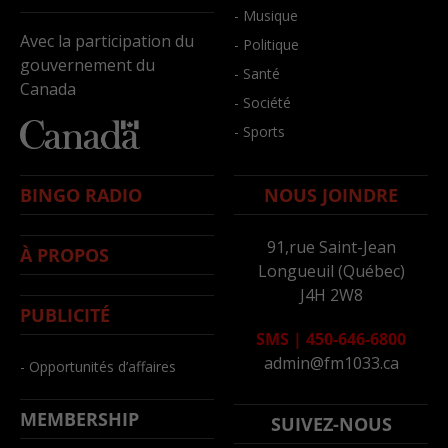
- Musique
Avec la participation du
- Politique
gouvernement du
- Santé
Canada
- Société
- Sports
BINGO RADIO
NOUS JOINDRE
91,rue Saint-Jean
À PROPOS
Longueuil (Québec)
J4H 2W8
PUBLICITÉ
SMS
|
450-646-6800
admin@fm1033.ca
- Opportunités d’affaires
MEMBERSHIP
SUIVEZ-NOUS