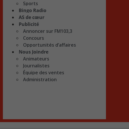
Sports
Bingo Radio
AS de cœur
Publicité
Annoncer sur FM103,3
Concours
Opportunités d’affaires
Nous Joindre
Animateurs
Journalistes
Équipe des ventes
Administration