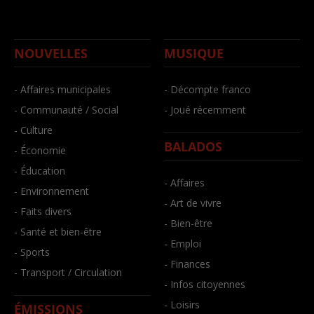
NOUVELLES
MUSIQUE
- Affaires municipales
- Décompte franco
- Communauté / Social
- Joué récemment
- Culture
BALADOS
- Économie
- Éducation
- Affaires
- Environnement
- Art de vivre
- Faits divers
- Bien-être
- Santé et bien-être
- Emploi
- Sports
- Finances
- Transport / Circulation
- Infos citoyennes
- Loisirs
ÉMISSIONS