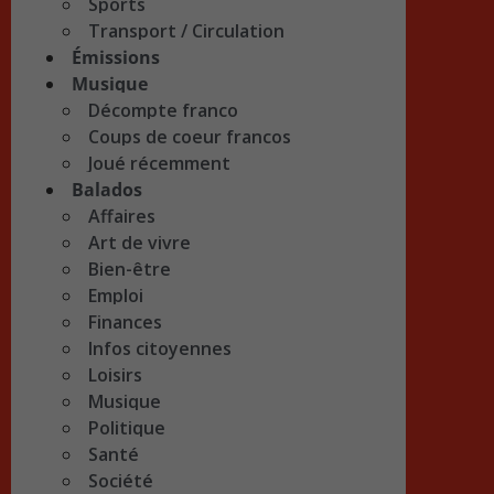
Sports
Transport / Circulation
Émissions
Musique
Décompte franco
Coups de coeur francos
Joué récemment
Balados
Affaires
Art de vivre
Bien-être
Emploi
Finances
Infos citoyennes
Loisirs
Musique
Politique
Santé
Société