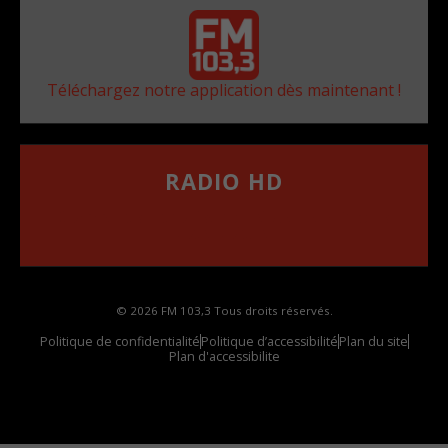
Téléchargez notre application dès maintenant !
RADIO HD
••••••••••••••••••
Comment synthoniser la fréquence HD dans
votre voiture
© 2026 FM 103,3 Tous droits réservés.
Politique de confidentialité
Politique d’accessibilité
Plan du site
Plan d'accessibilite