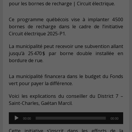
pour les bornes de recharge | Circuit électrique.
Ce programme québécois vise à implanter 4 500
bornes de recharge dans le cadre de l’initiative
Circuit électrique 2025-P1.
La municipalité peut recevoir une subvention allant
jusqu’à 25 470 $ par borne double installée en
bordure de rue.
La municipalité financera dans le budget du Fonds
vert pour payer la différence.
Voici les explications du conseiller du District 7 –
Saint-Charles, Gaétan Marcil.
Audio
00:00
00:00
Player
Cette initiative s’inscrit dans les efforts de la