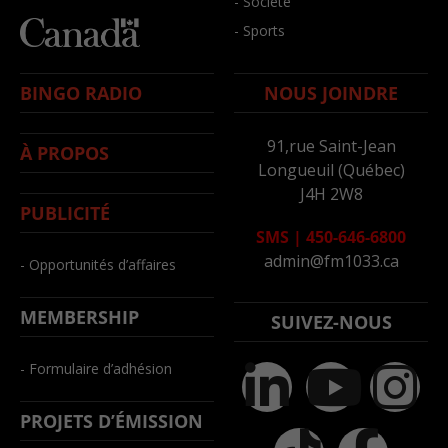
- Société
- Sports
BINGO RADIO
NOUS JOINDRE
91,rue Saint-Jean
À PROPOS
Longueuil (Québec)
J4H 2W8
PUBLICITÉ
SMS
|
450-646-6800
admin@fm1033.ca
- Opportunités d’affaires
MEMBERSHIP
SUIVEZ-NOUS
- Formulaire d’adhésion
PROJETS D’ÉMISSION