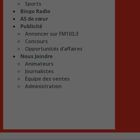
Sports
Bingo Radio
AS de cœur
Publicité
Annoncer sur FM103,3
Concours
Opportunités d’affaires
Nous Joindre
Animateurs
Journalistes
Équipe des ventes
Administration