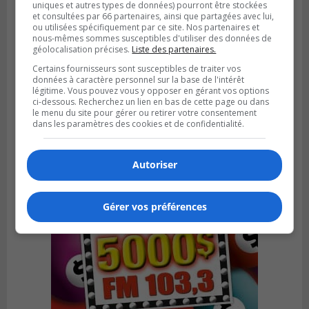
uniques et autres types de données) pourront être stockées
et consultées par 66 partenaires, ainsi que partagées avec lui,
ou utilisées spécifiquement par ce site. Nos partenaires et
nous-mêmes sommes susceptibles d'utiliser des données de
géolocalisation précises.
Liste des partenaires.
SAINT-BRUNO-DE-MONTARVILLE
Certains fournisseurs sont susceptibles de traiter vos
Publié le 26 juillet 2026 à 08h01
données à caractère personnel sur la base de l'intérêt
Saint‑Bruno veut accélérer l’abandon des
légitime. Vous pouvez vous y opposer en gérant vos options
outils à essence
ci-dessous. Recherchez un lien en bas de cette page ou dans
le menu du site pour gérer ou retirer votre consentement
dans les paramètres des cookies et de confidentialité.
Autoriser
Gérer vos préférences