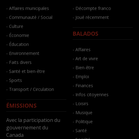
- Affaires municipales
- Décompte franco
- Communauté / Social
- Joué récemment
- Culture
BALADOS
- Économie
- Éducation
- Affaires
- Environnement
- Art de vivre
- Faits divers
- Bien-être
- Santé et bien-être
- Emploi
- Sports
- Finances
- Transport / Circulation
- Infos citoyennes
- Loisirs
ÉMISSIONS
- Musique
Avec la participation du
- Politique
gouvernement du
- Santé
Canada