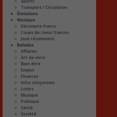
Sports
Transport / Circulation
Émissions
Musique
Décompte franco
Coups de coeur francos
Joué récemment
Balados
Affaires
Art de vivre
Bien-être
Emploi
Finances
Infos citoyennes
Loisirs
Musique
Politique
Santé
Société