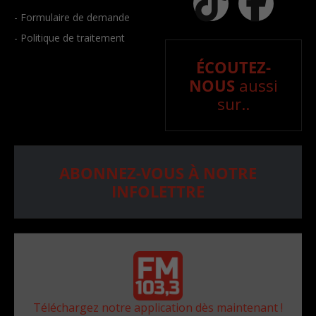
- Formulaire de demande
- Politique de traitement
ÉCOUTEZ-
NOUS
aussi
sur..
ABONNEZ-VOUS À NOTRE
INFOLETTRE
Téléchargez notre application dès maintenant !