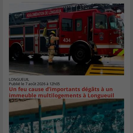
LONGUEUIL
Publié le 7 août 2026 à 12h05
Un feu cause d’importants dégâts à un
immeuble multilogements à Longueuil