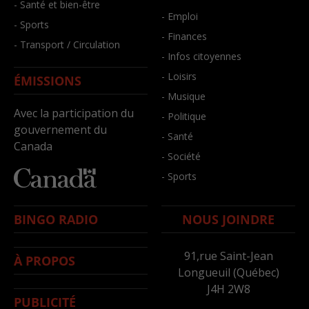
- Santé et bien-être
- Emploi
- Sports
- Finances
- Transport / Circulation
- Infos citoyennes
- Loisirs
ÉMISSIONS
- Musique
Avec la participation du
- Politique
gouvernement du
- Santé
Canada
- Société
- Sports
BINGO RADIO
NOUS JOINDRE
91,rue Saint-Jean
À PROPOS
Longueuil (Québec)
J4H 2W8
PUBLICITÉ