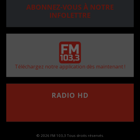
ABONNEZ-VOUS À NOTRE
INFOLETTRE
Téléchargez notre application dès maintenant !
RADIO HD
••••••••••••••••••
Comment synthoniser la fréquence HD dans
votre voiture
© 2026 FM 103,3 Tous droits réservés.