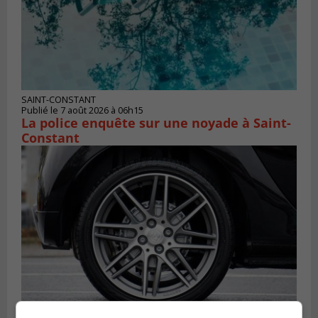
SAINT-CONSTANT
Publié le 7 août 2026 à 06h15
La police enquête sur une noyade à Saint-
Constant