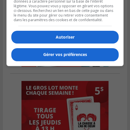
données à caractère personnel sur la base de l'intérêt
légitime. Vous pouvez vous y opposer en gérant vos options
ci-dessous. Recherchez un lien en bas de cette page ou dans
le menu du site pour gérer ou retirer votre consentement
dans les paramètres des cookies et de confidentialité.
Autoriser
Gérer vos préférences