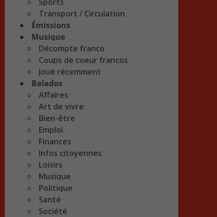
Sports
Transport / Circulation
Émissions
Musique
Décompte franco
Coups de coeur francos
Joué récemment
Balados
Affaires
Art de vivre
Bien-être
Emploi
Finances
Infos citoyennes
Loisirs
Musique
Politique
Santé
Société