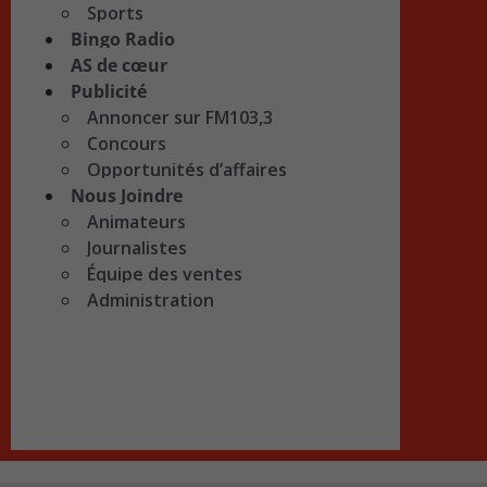
Sports
Bingo Radio
AS de cœur
Publicité
Annoncer sur FM103,3
Concours
Opportunités d’affaires
Nous Joindre
Animateurs
Journalistes
Équipe des ventes
Administration