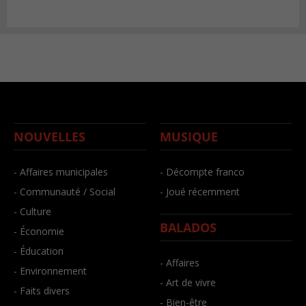
NOUVELLES
MUSIQUE
- Affaires municipales
- Décompte franco
- Communauté / Social
- Joué récemment
- Culture
BALADOS
- Économie
- Éducation
- Affaires
- Environnement
- Art de vivre
- Faits divers
- Bien-être