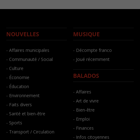
NOUVELLES
MUSIQUE
- Affaires municipales
- Décompte franco
- Communauté / Social
- Joué récemment
- Culture
BALADOS
- Économie
- Éducation
- Affaires
- Environnement
- Art de vivre
- Faits divers
- Bien-être
- Santé et bien-être
- Emploi
- Sports
- Finances
- Transport / Circulation
- Infos citoyennes