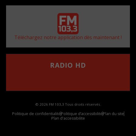
Téléchargez notre application dès maintenant !
RADIO HD
••••••••••••••••••
Comment synthoniser la fréquence HD dans
votre voiture
© 2026 FM 103,3 Tous droits réservés.
Politique de confidentialité
Politique d’accessibilité
Plan du site
Plan d'accessibilite