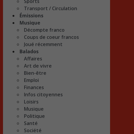
Sports
Transport / Circulation
Émissions
Musique
Décompte franco
Coups de coeur francos
Joué récemment
Balados
Affaires
Art de vivre
Bien-être
Emploi
Finances
Infos citoyennes
Loisirs
Musique
Politique
Santé
Société