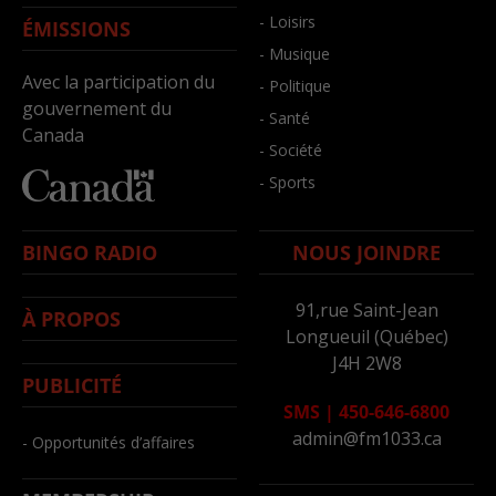
- Loisirs
ÉMISSIONS
- Musique
Avec la participation du
- Politique
gouvernement du
- Santé
Canada
- Société
- Sports
BINGO RADIO
NOUS JOINDRE
91,rue Saint-Jean
À PROPOS
Longueuil (Québec)
J4H 2W8
PUBLICITÉ
SMS
|
450-646-6800
admin@fm1033.ca
- Opportunités d’affaires