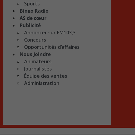
Sports
Bingo Radio
AS de cœur
Publicité
Annoncer sur FM103,3
Concours
Opportunités d’affaires
Nous Joindre
Animateurs
Journalistes
Équipe des ventes
Administration