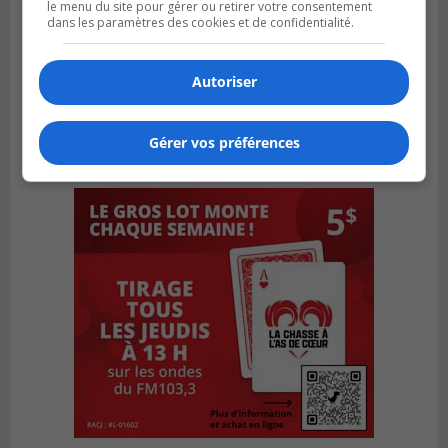
le menu du site pour gérer ou retirer votre consentement
dans les paramètres des cookies et de confidentialité.
Autoriser
Gérer vos préférences