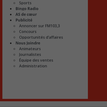
Sports
Bingo Radio
AS de cœur
Publicité
Annoncer sur FM103,3
Concours
Opportunités d’affaires
Nous Joindre
Animateurs
Journalistes
Équipe des ventes
Administration