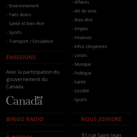
- Affaires
- Environnement
- Art de vivre
- Faits divers
- Bien-être
- Santé et bien-être
- Emploi
- Sports
- Finances
- Transport / Circulation
- Infos citoyennes
- Loisirs
ÉMISSIONS
- Musique
Avec la participation du
- Politique
gouvernement du
- Santé
Canada
- Société
- Sports
BINGO RADIO
NOUS JOINDRE
91,rue Saint-Jean