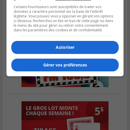
Certains fournisseurs sont susceptibles de traiter vos
données à caractère personnel sur la base de l'intérêt
légitime. Vous pouvez vous y opposer en gérant vos options
ci-dessous. Recherchez un lien en bas de cette page ou dans
le menu du site pour gérer ou retirer votre consentement
dans les paramètres des cookies et de confidentialité.
Autoriser
Gérer vos préférences