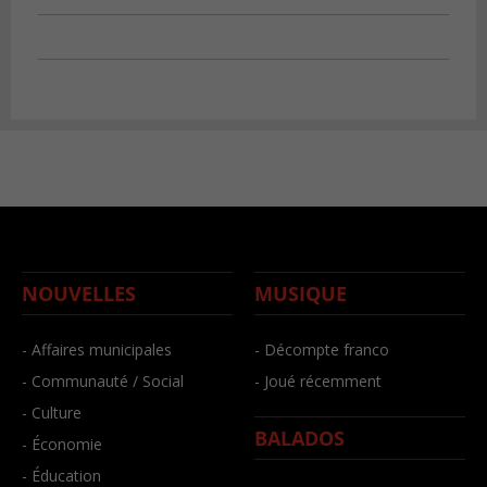
NOUVELLES
MUSIQUE
- Affaires municipales
- Décompte franco
- Communauté / Social
- Joué récemment
- Culture
BALADOS
- Économie
- Éducation