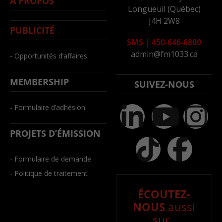
À PROPOS
Longueuil (Québec)
J4H 2W8
PUBLICITÉ
SMS
|
450-646-6800
admin@fm1033.ca
- Opportunités d’affaires
MEMBERSHIP
SUIVEZ-NOUS
- Formulaire d’adhésion
PROJETS D’ÉMISSION
- Formulaire de demande
- Politique de traitement
ÉCOUTEZ-
NOUS
aussi
sur..