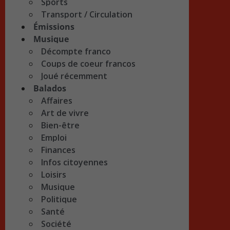
Sports
Transport / Circulation
Émissions
Musique
Décompte franco
Coups de coeur francos
Joué récemment
Balados
Affaires
Art de vivre
Bien-être
Emploi
Finances
Infos citoyennes
Loisirs
Musique
Politique
Santé
Société