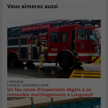
Vous aimerez aussi
LONGUEUIL
Publié le 7 août 2026 à 12h05
Un feu cause d’importants dégâts à un
immeuble multilogements à Longueuil