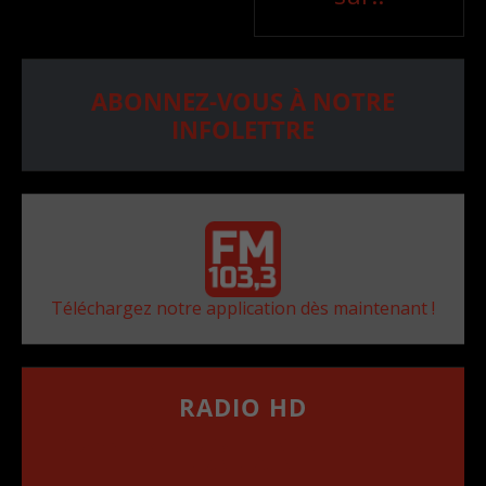
ABONNEZ-VOUS À NOTRE
INFOLETTRE
Téléchargez notre application dès maintenant !
RADIO HD
••••••••••••••••••
Comment synthoniser la fréquence HD dans
votre voiture