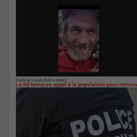
Publié le 5 août 2026 à 09h42
La SQ lance un appel à la population pour retro