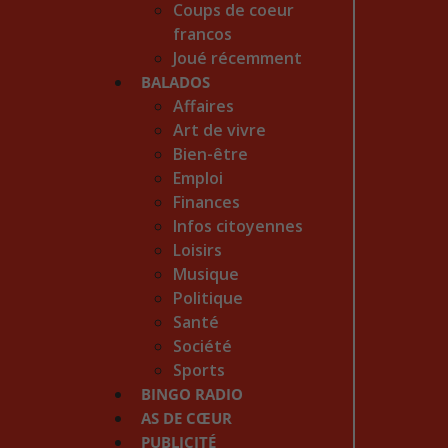
Coups de coeur
francos
Joué récemment
BALADOS
Affaires
Art de vivre
Bien-être
Emploi
Finances
Infos citoyennes
Loisirs
Musique
Politique
Santé
Société
Sports
BINGO RADIO
AS DE CŒUR
PUBLICITÉ