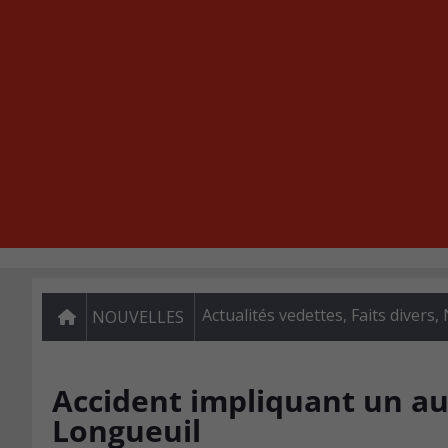
Actualités vedettes
,
Faits divers
,
NOUVELLES
Accident impliquant un aut
Longueuil