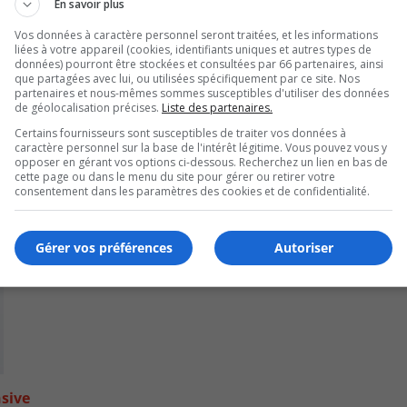
En savoir plus
Vos données à caractère personnel seront traitées, et les informations
liées à votre appareil (cookies, identifiants uniques et autres types de
données) pourront être stockées et consultées par 66 partenaires, ainsi
que partagées avec lui, ou utilisées spécifiquement par ce site. Nos
partenaires et nous-mêmes sommes susceptibles d'utiliser des données
de géolocalisation précises.
Liste des partenaires.
Certains fournisseurs sont susceptibles de traiter vos données à
caractère personnel sur la base de l'intérêt légitime. Vous pouvez vous y
opposer en gérant vos options ci-dessous. Recherchez un lien en bas de
cette page ou dans le menu du site pour gérer ou retirer votre
consentement dans les paramètres des cookies et de confidentialité.
Gérer vos préférences
Autoriser
nsive