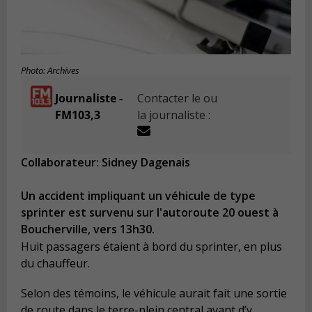
Photo: Archives
Journaliste -
Contacter le ou
FM103,3
la journaliste :
Collaborateur: Sidney Dagenais
Un accident impliquant un véhicule de type
sprinter est survenu sur l'autoroute 20 ouest à
Boucherville, vers 13h30.
Huit passagers étaient à bord du sprinter, en plus
du chauffeur.
Selon des témoins, le véhicule aurait fait une sortie
de route dans le terre-plein central avant d’y