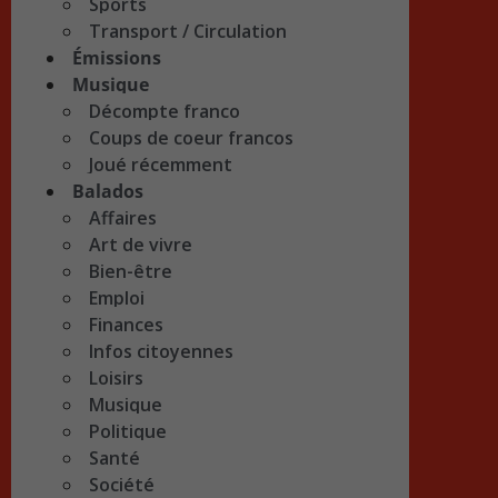
Sports
Transport / Circulation
Émissions
Musique
Décompte franco
Coups de coeur francos
Joué récemment
Balados
Affaires
Art de vivre
Bien-être
Emploi
Finances
Infos citoyennes
Loisirs
Musique
Politique
Santé
Société