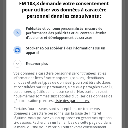
FM 103,3 demande votre consentement
pour utiliser vos données à caractère
personnel dans les cas suivants :
Publicités et contenu personnalisés, mesure de
performance des publicités et du contenu, études
d’audience et développement de services
Stocker et/ou accéder à des informations sur un
appareil
En savoir plus
Publié le 6 août 2026 à 05h39
La grenade du camping du lac Cristal était
Vos données à caractère personnel seront traitées, et les
inoffensive
informations liées à votre appareil (cookies, identifiants
uniques et autres types de données) pourront être stockées
et consultées par 66 partenaires, ainsi que partagées avec lui,
ou utilisées spécifiquement par ce site. Nos partenaires et
nous-mêmes sommes susceptibles d'utiliser des données de
géolocalisation précises.
Liste des partenaires.
Certains fournisseurs sont susceptibles de traiter vos
données à caractère personnel sur la base de l'intérêt
légitime. Vous pouvez vous y opposer en gérant vos options
ci-dessous. Recherchez un lien en bas de cette page ou dans
le menu du site pour gérer ou retirer votre consentement