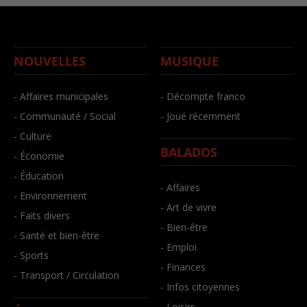
NOUVELLES
MUSIQUE
- Affaires municipales
- Décompte franco
- Communauté / Social
- Joué récemment
- Culture
BALADOS
- Économie
- Éducation
- Affaires
- Environnement
- Art de vivre
- Faits divers
- Bien-être
- Santé et bien-être
- Emploi
- Sports
- Finances
- Transport / Circulation
- Infos citoyennes
- Loisirs