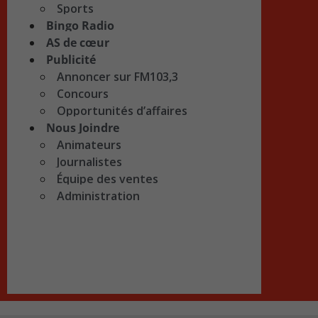
Sports
Bingo Radio
AS de cœur
Publicité
Annoncer sur FM103,3
Concours
Opportunités d’affaires
Nous Joindre
Animateurs
Journalistes
Équipe des ventes
Administration