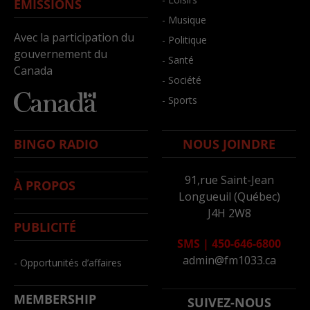
ÉMISSIONS
- Musique
Avec la participation du
- Politique
gouvernement du
- Santé
Canada
- Société
- Sports
BINGO RADIO
NOUS JOINDRE
91,rue Saint-Jean
À PROPOS
Longueuil (Québec)
J4H 2W8
PUBLICITÉ
SMS
|
450-646-6800
admin@fm1033.ca
- Opportunités d’affaires
MEMBERSHIP
SUIVEZ-NOUS