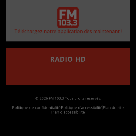
Téléchargez notre application dès maintenant !
RADIO HD
••••••••••••••••••
Comment synthoniser la fréquence HD dans
votre voiture
© 2026 FM 103,3 Tous droits réservés.
Politique de confidentialité
Politique d’accessibilité
Plan du site
Plan d'accessibilite