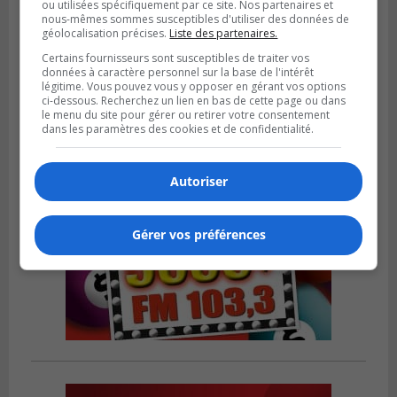
ou utilisées spécifiquement par ce site. Nos partenaires et
nous-mêmes sommes susceptibles d'utiliser des données de
SAINT-CATHERINE
géolocalisation précises.
Liste des partenaires.
Publié le 30 juillet 2026 à 07h58
Sainte-Catherine prolonge son aide
Certains fournisseurs sont susceptibles de traiter vos
financière au Complexe Le Partage
données à caractère personnel sur la base de l'intérêt
légitime. Vous pouvez vous y opposer en gérant vos options
ci-dessous. Recherchez un lien en bas de cette page ou dans
le menu du site pour gérer ou retirer votre consentement
dans les paramètres des cookies et de confidentialité.
Autoriser
Gérer vos préférences