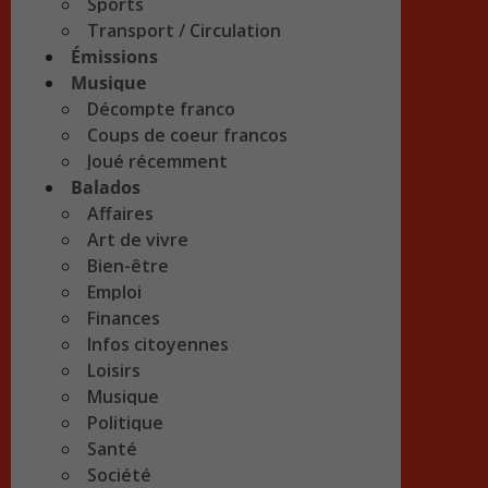
Sports
Transport / Circulation
Émissions
Musique
Décompte franco
Coups de coeur francos
Joué récemment
Balados
Affaires
Art de vivre
Bien-être
Emploi
Finances
Infos citoyennes
Loisirs
Musique
Politique
Santé
Société