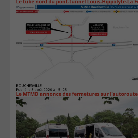
Le tube nord du pont-tunnel Louis-Hippolyte-La F
BOUCHERVILLE
Publié le 5 août 2026 à 15h25
Le MTMD annonce des fermetures sur l’autoroute 