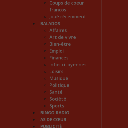
Coups de coeur
francos
Joué récemment
BALADOS
Affaires
Art de vivre
Bien-être
Emploi
Finances
Infos citoyennes
Loisirs
Musique
Politique
Santé
Société
Sports
BINGO RADIO
AS DE CŒUR
PUBLICITÉ