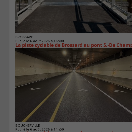
BROSSARD
Publié le 6 août 2026 à 16h00
La piste cyclable de Brossard au pont S.-De Champ
BOUCHERVILLE
Publié le 6 août 2026 à 14h50